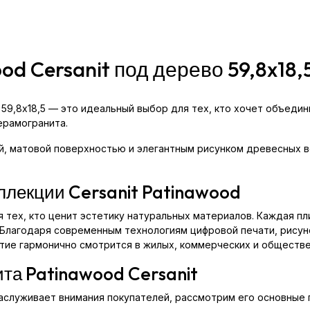
d Cersanit под дерево 59,8x18,
о 59,8x18,5 — это идеальный выбор для тех, кто хочет объед
ерамогранита.
й, матовой поверхностью и элегантным рисунком древесных 
ллекции Cersanit Patinawood
 тех, кто ценит эстетику натуральных материалов. Каждая пл
Благодаря современным технологиям цифровой печати, рисун
ытие гармонично смотрится в жилых, коммерческих и обществ
та Patinawood Cersanit
заслуживает внимания покупателей, рассмотрим его основные