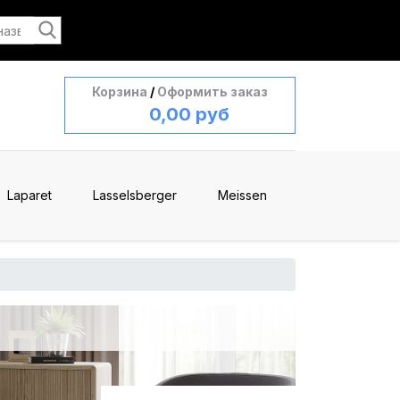
Корзина
/
Оформить заказ
0,00 руб
Laparet
Lasselsberger
Meissen