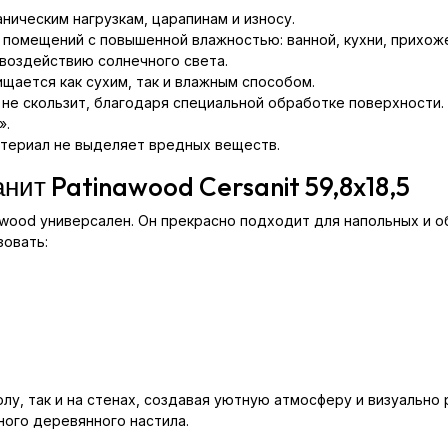
ническим нагрузкам, царапинам и износу.
помещений с повышенной влажностью: ванной, кухни, прихож
воздействию солнечного света.
щается как сухим, так и влажным способом.
 не скользит, благодаря специальной обработке поверхности.
».
атериал не выделяет вредных веществ.
нит Patinawood Cersanit 59,8x18,5
awood универсален. Он прекрасно подходит для напольных и 
зовать:
лу, так и на стенах, создавая уютную атмосферу и визуально
ого деревянного настила.