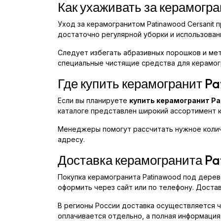
Как ухаживать за керамогр
Уход за керамогранитом Patinawood Cersanit
достаточно регулярной уборки и использован
Следует избегать абразивных порошков и мет
специальные чистящие средства для керамог
Где купить керамогранит Pa
Если вы планируете
купить керамогранит Pat
каталоге представлен широкий ассортимент ко
Менеджеры помогут рассчитать нужное количе
адресу.
Доставка керамогранита Pa
Покупка керамогранита Patinawood под дерево
оформить через сайт или по телефону. Достав
В регионы России доставка осуществляется ч
оплачивается отдельно, а полная информация