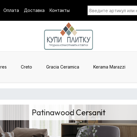
Оплата
Доставка
Контакты
res
Creto
Gracia Ceramica
Kerama Marazzi
Patinawood Cersanit