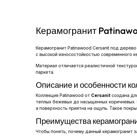
Керамогранит Patinawoo
Керамогранит Patinawood Cersanit под дерев
с высокой износостойкостью современного к
Материал отличается реалистичной текстуро
паркета.
Описание и особенности ко
Коллекция Patinawood от
Cersanit
создана для
теплых бежевых до насыщенных коричневых. 
а поверхность приятна на ощупь. Такое покр
Преимущества керамограни
Чтобы понять, почему данный керамогранит 