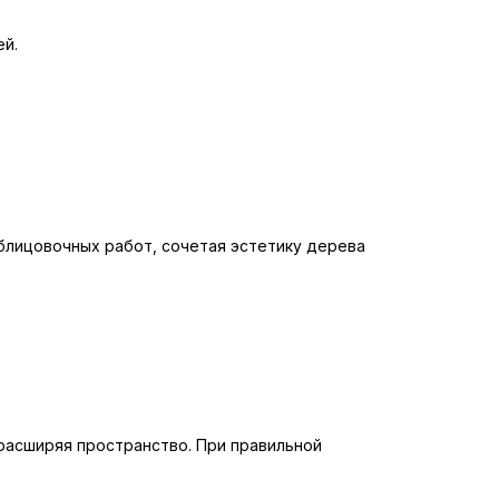
ей.
облицовочных работ, сочетая эстетику дерева
 расширяя пространство. При правильной