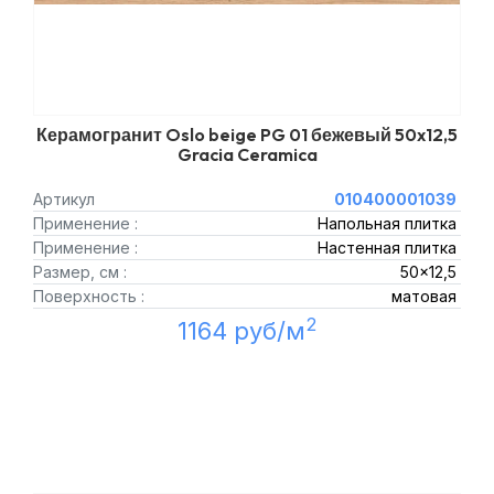
Керамогранит Oslo beige PG 01 бежевый 50x12,5
Gracia Ceramica
Артикул
010400001039
Применение :
Напольная плитка
Применение :
Настенная плитка
Размер, см :
50x12,5
Поверхность :
матовая
2
1164 руб/м