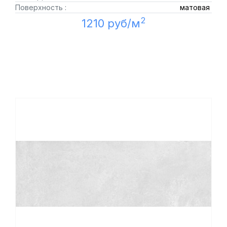
Поверхность :
матовая
2
1210 руб/м