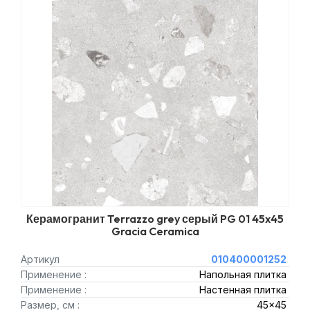
Керамогранит Terrazzo grey серый PG 01 45x45
Gracia Ceramica
Артикул
010400001252
Применение :
Напольная плитка
Применение :
Настенная плитка
Размер, см :
45x45