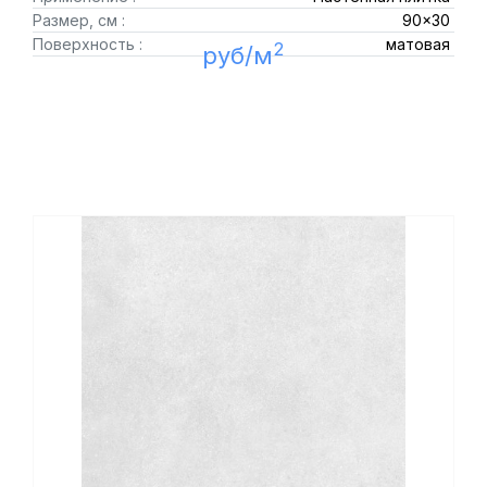
Размер, см :
90x30
Поверхность :
матовая
2
руб/м