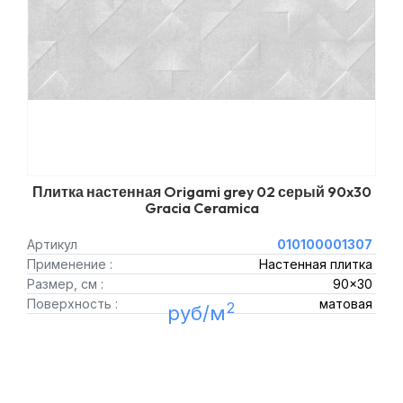
Плитка настенная Origami grey 02 серый 90x30
Gracia Ceramica
Артикул
010100001307
Применение :
Настенная плитка
Размер, см :
90x30
Поверхность :
матовая
2
руб/м