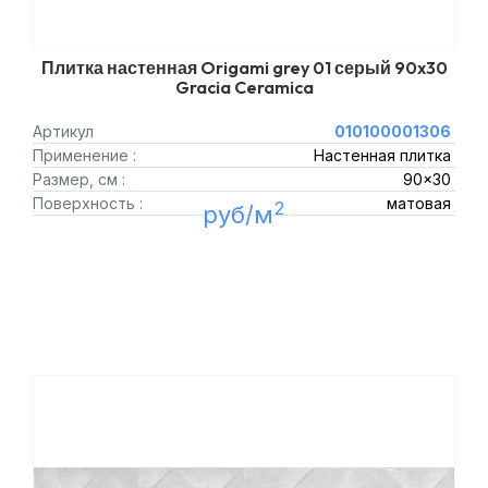
Плитка настенная Origami grey 01 серый 90x30
Gracia Ceramica
Артикул
010100001306
Применение :
Настенная плитка
Размер, см :
90x30
Поверхность :
матовая
2
руб/м