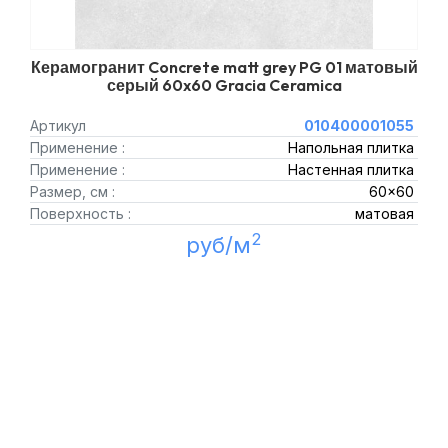
Керамогранит Concrete matt grey PG 01 матовый
серый 60x60 Gracia Ceramica
Артикул
010400001055
Применение :
Напольная плитка
Применение :
Настенная плитка
Размер, см :
60x60
Поверхность :
матовая
2
руб/м