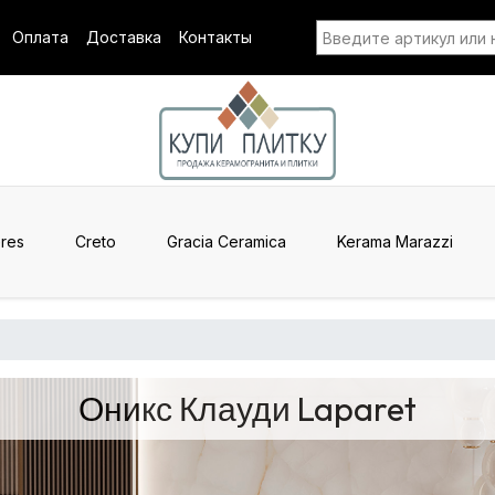
Оплата
Доставка
Контакты
res
Creto
Gracia Ceramica
Kerama Marazzi
Оникс Клауди Laparet