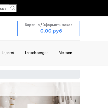
Корзина
/
Оформить заказ
0,00 руб
Laparet
Lasselsberger
Meissen