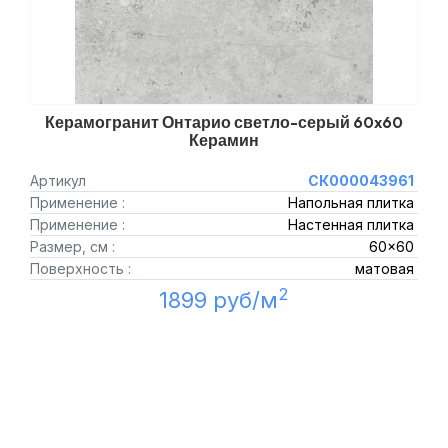
Керамогранит Онтарио светло-серый 60x60
Керамин
Артикул
СК000043961
Применение :
Напольная плитка
Применение :
Настенная плитка
Размер, см :
60x60
Поверхность :
матовая
2
1899 руб/м