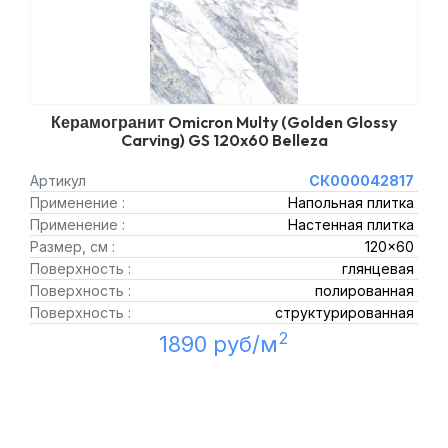
Керамогранит Omicron Multy (Golden Glossy
Carving) GS 120x60 Belleza
Артикул
СК000042817
Применение :
Напольная плитка
Применение :
Настенная плитка
Размер, см :
120x60
Поверхность :
глянцевая
Поверхность :
полированная
Поверхность :
структурированная
2
1890 руб/м