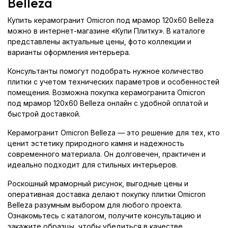
Belleza
Купить керамогранит Omicron под мрамор 120x60 Belleza
можно в интернет-магазине «Купи Плитку». В каталоге
представлены актуальные цены, фото коллекции и
варианты оформления интерьера.
Консультанты помогут подобрать нужное количество
плитки с учетом технических параметров и особенностей
помещения. Возможна покупка керамогранита Omicron
под мрамор 120x60 Belleza онлайн с удобной оплатой и
быстрой доставкой.
Керамогранит Omicron Belleza — это решение для тех, кто
ценит эстетику природного камня и надежность
современного материала. Он долговечен, практичен и
идеально подходит для стильных интерьеров.
Роскошный мраморный рисунок, выгодные цены и
оперативная доставка делают покупку плитки Omicron
Belleza разумным выбором для любого проекта.
Ознакомьтесь с каталогом, получите консультацию и
закажите образцы, чтобы убедиться в качестве