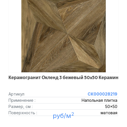
Керамогранит Окленд 3 бежевый 50x50 Керамин
Артикул
СК000028219
Применение :
Напольная плитка
Размер, см :
50x50
Поверхность :
матовая
2
руб/м