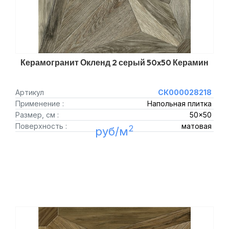
Керамогранит Окленд 2 серый 50x50 Керамин
Артикул
СК000028218
Применение :
Напольная плитка
Размер, см :
50x50
Поверхность :
матовая
2
руб/м