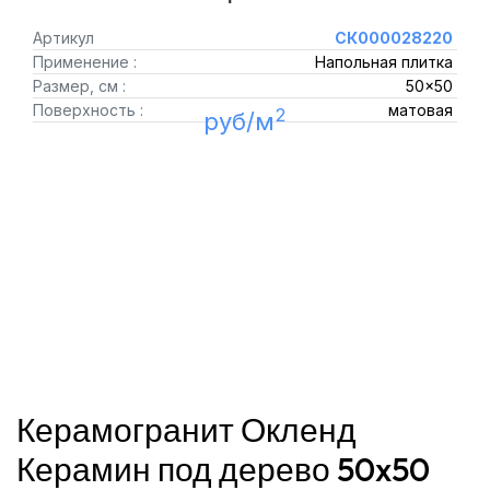
Артикул
СК000028220
Применение :
Напольная плитка
Размер, см :
50x50
Поверхность :
матовая
2
руб/м
Керамогранит Окленд
Керамин под дерево 50x50