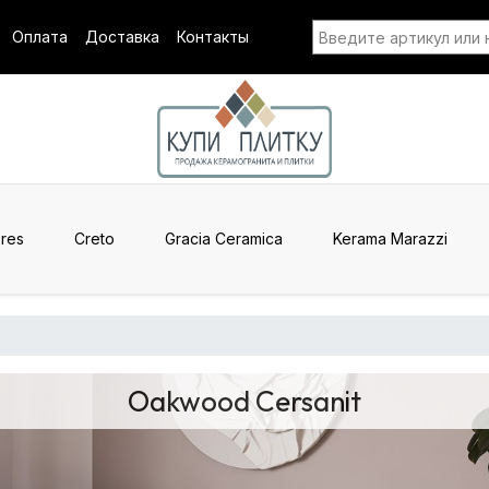
Оплата
Доставка
Контакты
res
Creto
Gracia Ceramica
Kerama Marazzi
Oakwood Cersanit