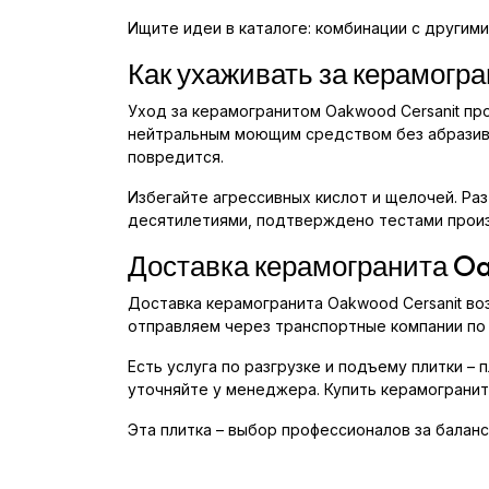
Ищите идеи в каталоге: комбинации с другими
Как ухаживать за керамогр
Уход за керамогранитом Oakwood Cersanit пр
нейтральным моющим средством без абразива.
повредится.
Избегайте агрессивных кислот и щелочей. Раз
десятилетиями, подтверждено тестами прои
Доставка керамогранита O
Доставка керамогранита Oakwood Cersanit во
отправляем через транспортные компании по 
Есть услуга по разгрузке и подъему плитки –
уточняйте у менеджера. Купить керамогранит
Эта плитка – выбор профессионалов за баланс