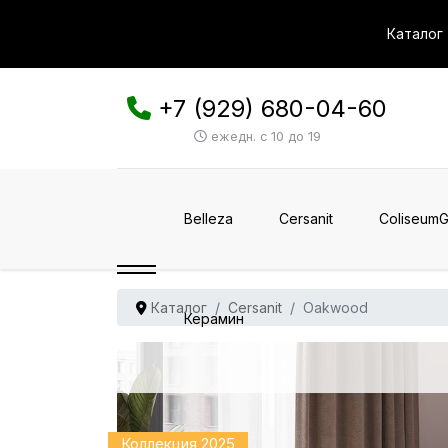
Каталог
+7 (929) 680-04-60
ежедн. с 10 до 19
Belleza
Cersanit
ColiseumG
Каталог
Cersanit
Oakwood
Керамин
Коллекция 2025