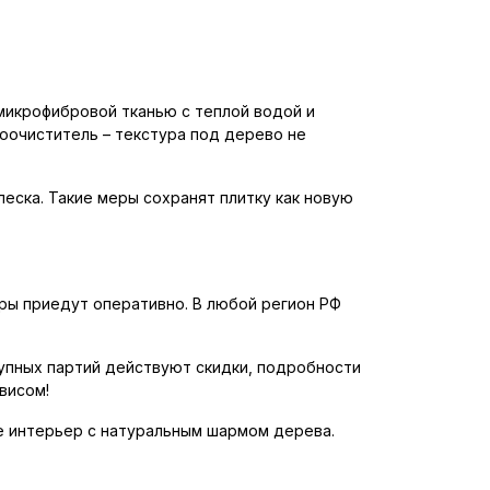
микрофибровой тканью с теплой водой и
оочиститель – текстура под дерево не
леска. Такие меры сохранят плитку как новую
еры приедут оперативно. В любой регион РФ
крупных партий действуют скидки, подробности
висом!
те интерьер с натуральным шармом дерева.