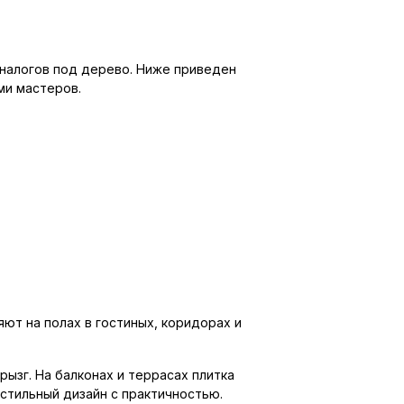
налогов под дерево. Ниже приведен
ми мастеров.
ют на полах в гостиных, коридорах и
ызг. На балконах и террасах плитка
 стильный дизайн с практичностью.