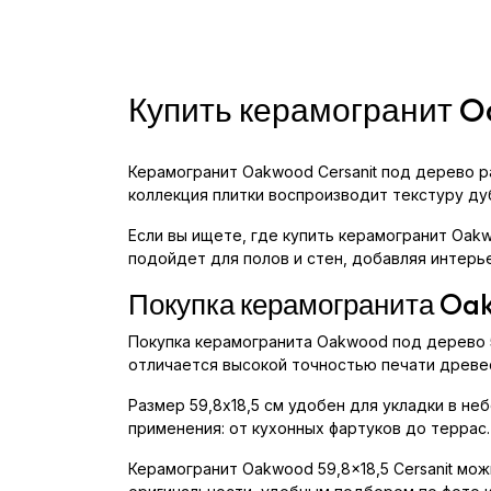
Купить керамогранит Oa
Керамогранит Oakwood Cersanit под дерево р
коллекция плитки воспроизводит текстуру ду
Если вы ищете, где купить керамогранит Oakwo
подойдет для полов и стен, добавляя интерь
Покупка керамогранита Oak
Покупка керамогранита Oakwood под дерево 59
отличается высокой точностью печати древес
Размер 59,8x18,5 см удобен для укладки в н
применения: от кухонных фартуков до террас
Керамогранит Oakwood 59,8x18,5 Cersanit мож