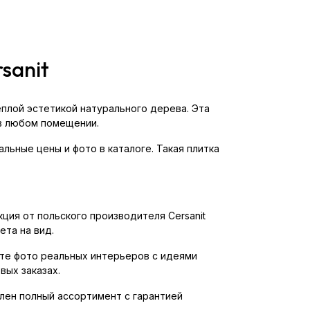
sanit
еплой эстетикой натурального дерева. Эта
 в любом помещении.
альные цены и фото в каталоге. Такая плитка
ция от польского производителя Cersanit
ета на вид.
ете фото реальных интерьеров с идеями
вых заказах.
влен полный ассортимент с гарантией