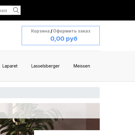
Корзина
/
Оформить заказ
0,00 руб
Laparet
Lasselsberger
Meissen