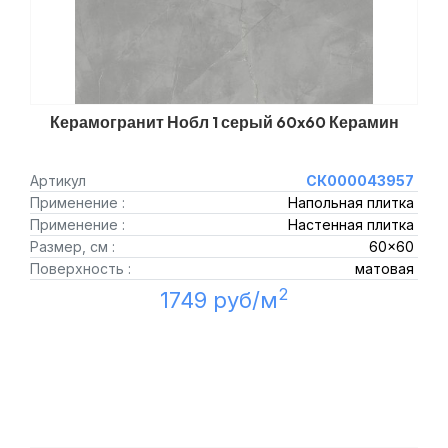
Керамогранит Нобл 1 серый 60x60 Керамин
Артикул
СК000043957
Применение :
Напольная плитка
Применение :
Настенная плитка
Размер, см :
60x60
Поверхность :
матовая
2
1749 руб/м