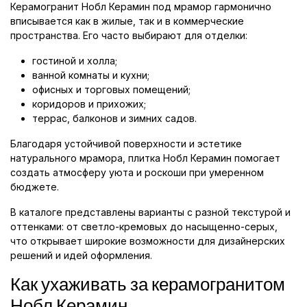
Керамогранит Нобл Керамин под мрамор гармонично
вписывается как в жилые, так и в коммерческие
пространства. Его часто выбирают для отделки:
гостиной и холла;
ванной комнаты и кухни;
офисных и торговых помещений;
коридоров и прихожих;
террас, балконов и зимних садов.
Благодаря устойчивой поверхности и эстетике
натурального мрамора, плитка Нобл Керамин помогает
создать атмосферу уюта и роскоши при умеренном
бюджете.
В каталоге представлены варианты с разной текстурой и
оттенками: от светло-кремовых до насыщенно-серых,
что открывает широкие возможности для дизайнерских
решений и идей оформления.
Как ухаживать за керамогранитом
Нобл Керамин