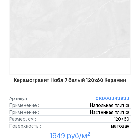
Керамогранит Нобл 7 белый 120x60 Керамин
Артикул
СК000043930
Применение :
Напольная плитка
Применение :
Настенная плитка
Размер, см :
120x60
Поверхность :
матовая
2
1949 руб/м