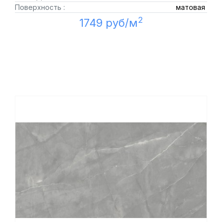
Поверхность :
матовая
2
1749 руб/м