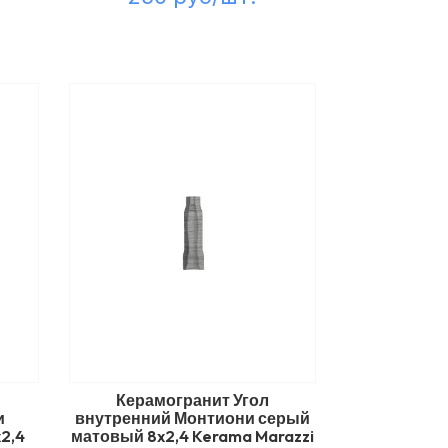
Керамогранит Угол
и
внутренний Монтиони серый
2,4
матовый 8x2,4 Kerama Marazzi