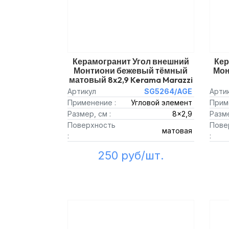
Керамогранит Угол внешний
Кер
Монтиони бежевый тёмный
Мон
матовый 8x2,9 Kerama Marazzi
Артикул
SG5264/AGE
Арти
Применение :
Угловой элемент
Прим
Размер, см :
8x2,9
Разме
Поверхность
Пове
матовая
:
:
250 руб/шт.