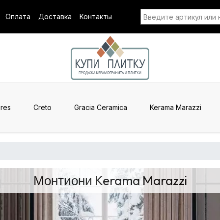
Оплата
Доставка
Контакты
res
Creto
Gracia Ceramica
Kerama Marazzi
Монтиони Kerama Marazzi