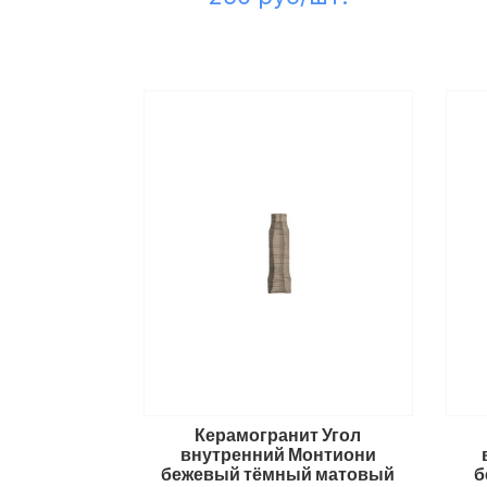
Керамогранит Угол
внутренний Монтиони
бежевый тёмный матовый
б