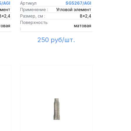
/AGI
Артикул
SG5267/AGI
емент
Применение :
Угловой элемент
8x2,4
Размер, см :
8x2,4
Поверхность
товая
матовая
:
250 руб/шт.