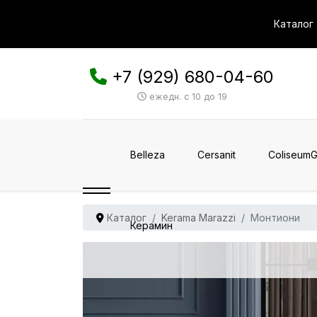
Каталог
+7 (929) 680-04-60
ежедн. с 10 до 19
Belleza
Cersanit
ColiseumG
Каталог
Kerama Marazzi
Монтиони
Керамин