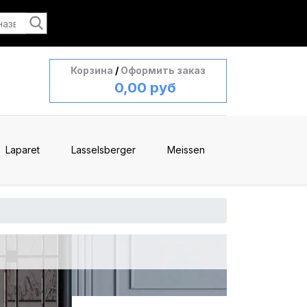
Корзина
/
Оформить заказ
0,00 руб
Laparet
Lasselsberger
Meissen