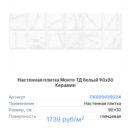
Настенная плитка Монте 7Д белый 90x30
Керамин
Артикул
СК000039224
Применение :
Настенная плитка
Размер, см :
90x30
Поверхность :
глянцевая
2
1739 руб/м