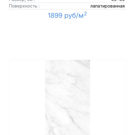
Поверхность :
лапатированная
2
1899 руб/м