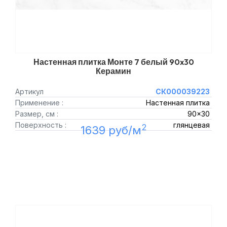
Настенная плитка Монте 7 белый 90x30
Керамин
Артикул
СК000039223
Применение :
Настенная плитка
Размер, см :
90x30
Поверхность :
глянцевая
2
1639 руб/м