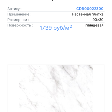
Артикул
CDB00022300
Применение :
Настенная плитка
Размер, см :
90x30
Поверхность :
глянцевая
2
1739 руб/м