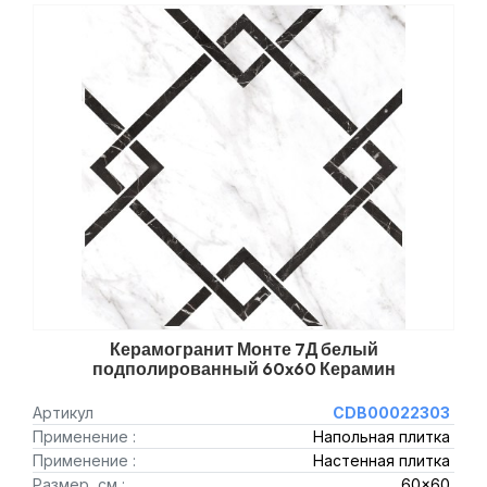
Керамогранит Монте 7Д белый
подполированный 60x60 Керамин
Артикул
CDB00022303
Применение :
Напольная плитка
Применение :
Настенная плитка
Размер, см :
60x60