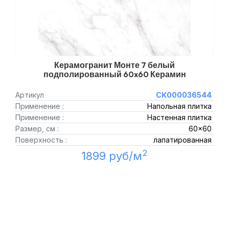
Керамогранит Монте 7 белый
подполированный 60x60 Керамин
Артикул
СК000036544
Применение :
Напольная плитка
Применение :
Настенная плитка
Размер, см :
60x60
Поверхность :
лапатированная
2
1899 руб/м