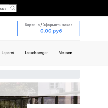
Корзина
/
Оформить заказ
0,00 руб
Laparet
Lasselsberger
Meissen