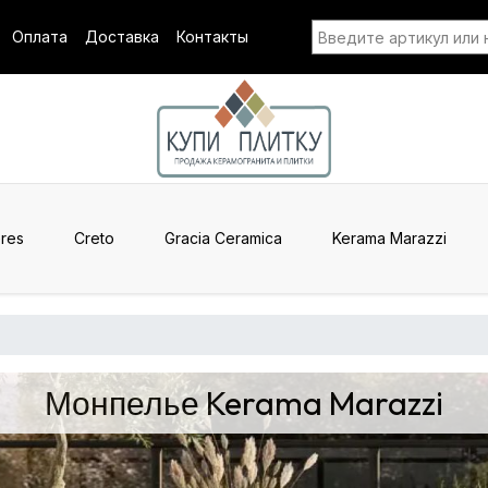
Оплата
Доставка
Контакты
res
Creto
Gracia Ceramica
Kerama Marazzi
Монпелье Kerama Marazzi