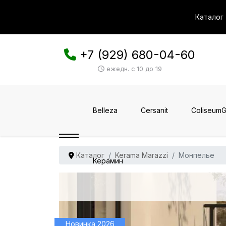
Каталог
+7 (929) 680-04-60
ежедн. с 10 до 19
Belleza
Cersanit
ColiseumG
Каталог
Kerama Marazzi
Монпелье
Керамин
Новинка 2026