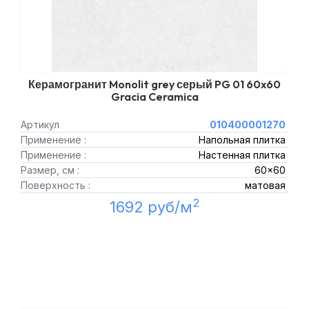
Керамогранит Monolit grey серый PG 01 60x60
Gracia Ceramica
Артикул
010400001270
Применение :
Напольная плитка
Применение :
Настенная плитка
Размер, см :
60x60
Поверхность :
матовая
2
1692 руб/м