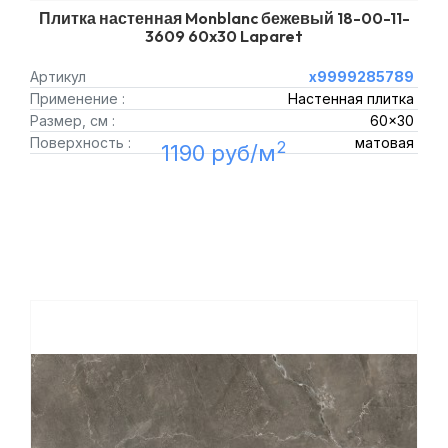
Плитка настенная Monblanc бежевый 18-00-11-
3609 60x30 Laparet
Артикул
х9999285789
Применение :
Настенная плитка
Размер, см :
60x30
Поверхность :
матовая
2
1190 руб/м