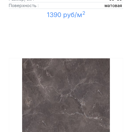
Поверхность :
матовая
2
1390 руб/м