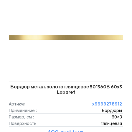
Бордюр метал. золото глянцевое 501360В 60x3
Laparet
Артикул
х9999278912
Применение :
Бордюры
Размер, см :
60x3
Поверхность :
глянцевая