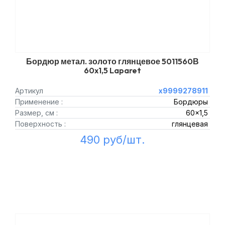
Бордюр метал. золото глянцевое 5011560В
60x1,5 Laparet
Артикул
х9999278911
Применение :
Бордюры
Размер, см :
60x1,5
Поверхность :
глянцевая
490 руб/шт.