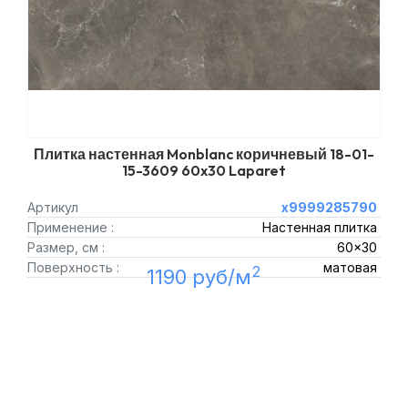
Плитка настенная Monblanc коричневый 18-01-
15-3609 60x30 Laparet
Артикул
х9999285790
Применение :
Настенная плитка
Размер, см :
60x30
Поверхность :
матовая
2
1190 руб/м