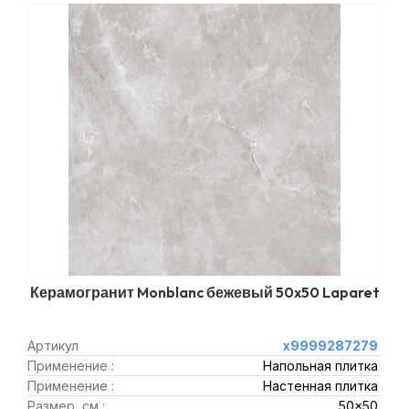
Керамогранит Monblanc бежевый 50x50 Laparet
Артикул
х9999287279
Применение :
Напольная плитка
Применение :
Настенная плитка
Размер, см :
50x50