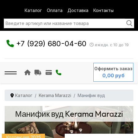
Каталог
Оплата
Доставка
Контакты
+7 (929) 680-04-60
ежедн. с 10 до 19
Оформить заказ
0,00 руб
Каталог
Kerama Marazzi
Манифик вуд
Манифик вуд Kerama Marazzi
Коллекция 2025