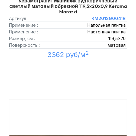
Керамогранит Манифик вуд коричневый
светлый матовый обрезной 119,5x20x0,9 Kerama
Marazzi
Артикул
KM2012G0041R
Применение :
Напольная плитка
Применение :
Настенная плитка
Размер, см :
119,5x20
Поверхность :
матовая
2
3362 руб/м