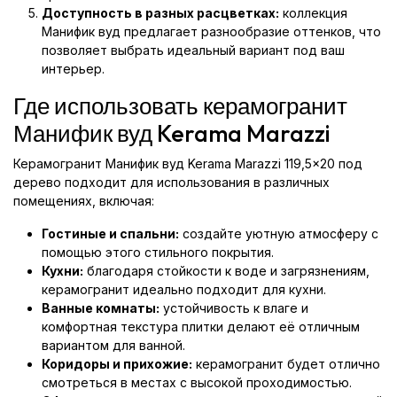
Доступность в разных расцветках:
коллекция
Манифик вуд предлагает разнообразие оттенков, что
позволяет выбрать идеальный вариант под ваш
интерьер.
Где использовать керамогранит
Манифик вуд Kerama Marazzi
Керамогранит Манифик вуд Kerama Marazzi 119,5x20 под
дерево подходит для использования в различных
помещениях, включая:
Гостиные и спальни:
создайте уютную атмосферу с
помощью этого стильного покрытия.
Кухни:
благодаря стойкости к воде и загрязнениям,
керамогранит идеально подходит для кухни.
Ванные комнаты:
устойчивость к влаге и
комфортная текстура плитки делают её отличным
вариантом для ванной.
Коридоры и прихожие:
керамогранит будет отлично
смотреться в местах с высокой проходимостью.