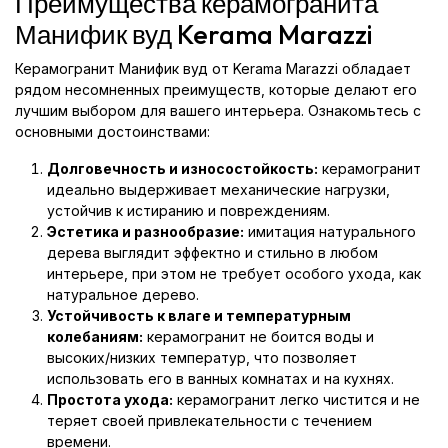
Преимущества керамогранита
Манифик вуд Kerama Marazzi
Керамогранит Манифик вуд от Kerama Marazzi обладает
рядом несомненных преимуществ, которые делают его
лучшим выбором для вашего интерьера. Ознакомьтесь с
основными достоинствами:
Долговечность и износостойкость:
керамогранит
идеально выдерживает механические нагрузки,
устойчив к истиранию и повреждениям.
Эстетика и разнообразие:
имитация натурального
дерева выглядит эффектно и стильно в любом
интерьере, при этом не требует особого ухода, как
натуральное дерево.
Устойчивость к влаге и температурным
колебаниям:
керамогранит не боится воды и
высоких/низких температур, что позволяет
использовать его в ванных комнатах и на кухнях.
Простота ухода:
керамогранит легко чистится и не
теряет своей привлекательности с течением
времени.