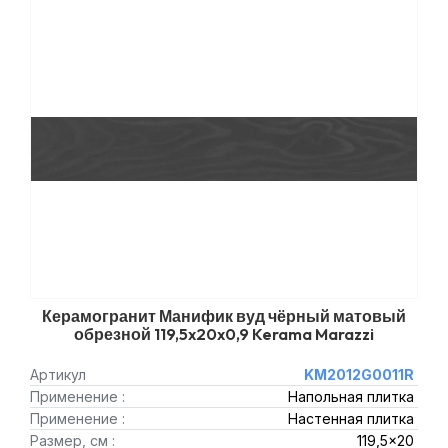
Керамогранит Манифик вуд чёрный матовый
обрезной 119,5x20x0,9 Kerama Marazzi
Артикул
KM2012G0011R
Применение :
Напольная плитка
Применение :
Настенная плитка
Размер, см :
119,5x20