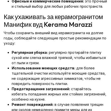
Офисные и коммерческие помещения:
это прочный
и стильный выбор для любых рабочих пространств.
Как ухаживать за керамогранитом
Манифик вуд Kerama Marazzi
Чтобы сохранить внешний вид керамогранита на долгие
годы, соблюдайте следующие простые рекомендации по
уходу:
Регулярная уборка:
регулярно протирайте плитку
сухой или слегка влажной тряпкой, чтобы избавиться
от пыли и грязи.
Использование моющих средств:
для более
тщательной очистки используйте моющие средства,
не содержащие агрессивных химикатов, чтобы не
повредить поверхность плитки.
Предотвращение загрязнений:
старайтесь
избегать попадания жирных или стойких загрязнений,
особенно на кухне.
Ремонт повреждений:
в случае появления трещин
или сколов немедленно примите меры для их