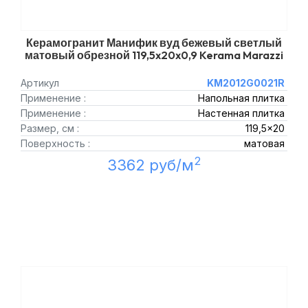
Керамогранит Манифик вуд бежевый светлый
матовый обрезной 119,5x20x0,9 Kerama Marazzi
Артикул
KM2012G0021R
Применение :
Напольная плитка
Применение :
Настенная плитка
Размер, см :
119,5x20
Поверхность :
матовая
2
3362 руб/м