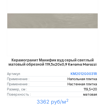
Керамогранит Манифик вуд серый светлый
матовый обрезной 119,5x20x0,9 Kerama Marazzi
Артикул
KM2012G0031R
Применение :
Напольная плитка
Применение :
Настенная плитка
Размер, см :
119,5x20
Поверхность :
матовая
2
3362 руб/м