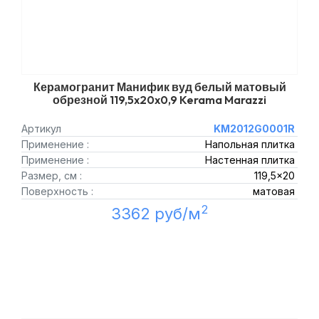
Керамогранит Манифик вуд белый матовый
обрезной 119,5x20x0,9 Kerama Marazzi
Артикул
KM2012G0001R
Применение :
Напольная плитка
Применение :
Настенная плитка
Размер, см :
119,5x20
Поверхность :
матовая
2
3362 руб/м