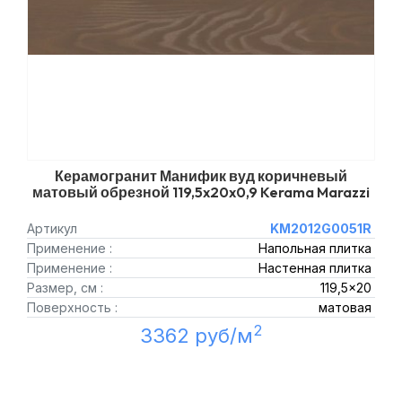
Керамогранит Манифик вуд коричневый
матовый обрезной 119,5x20x0,9 Kerama Marazzi
Артикул
KM2012G0051R
Применение :
Напольная плитка
Применение :
Настенная плитка
Размер, см :
119,5x20
Поверхность :
матовая
2
3362 руб/м