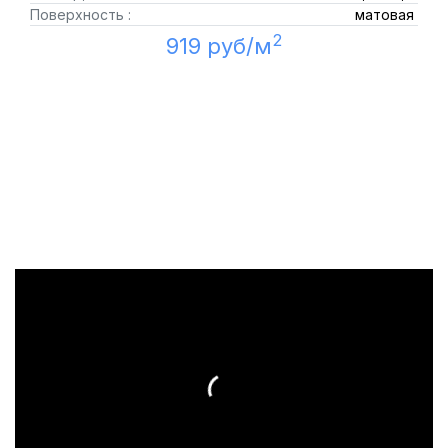
Поверхность :
матовая
2
919 руб/м