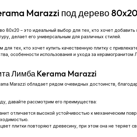
rama Marazzi под дерево 80x2
о 80x20 – это идеальный выбор для тех, кто хочет добавить 
уру, делает его универсальным для различных стилей.
 для тех, кто хочет купить качественную плитку с привлека
ва, особенности использования и ухода за керамогранитом Ли
та Лимба Kerama Marazzi
rama Marazzi обладает рядом очевидных достоинств, благода
ду, давайте рассмотрим его преимущества:
анит отличается высокой устойчивостью к механическим повр
оходимостью.
 цвет плитки повторяют древесину, при этом она не теряет с