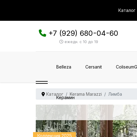
Каталог
+7 (929) 680-04-60
ежедн. с 10 до 19
Belleza
Cersanit
ColiseumG
Каталог
Kerama Marazzi
Лимба
Керамин
Коллекция 2025