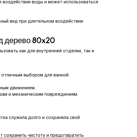
я воздействия воды и может использоваться
ьный вид при длительном воздействии
д дерево 80x20
зовать как для внутренней отделки, так и
т отличным выбором для ванной.
вным движением.
озам и механическим повреждениям.
тка служила долго и сохраняла свой
ет сохранить чистоту и предотвратить