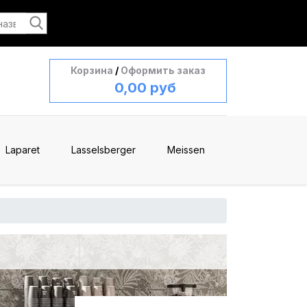
Корзина
/
Оформить заказ
0,00 руб
Laparet
Lasselsberger
Meissen