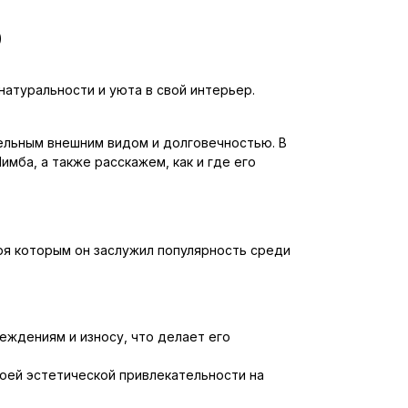
0
натуральности и уюта в свой интерьер.
тельным внешним видом и долговечностью. В
мба, а также расскажем, как и где его
ря которым он заслужил популярность среди
еждениям и износу, что делает его
воей эстетической привлекательности на