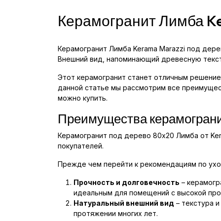
Керамогранит Лимба Ke
Керамогранит Лимба Kerama Marazzi под дерев
Внешний вид, напоминающий древесную текст
Этот керамогранит станет отличным решением
данной статье мы рассмотрим все преимущест
можно купить.
Преимущества керамограни
Керамогранит под дерево 80x20 Лимба от Ke
покупателей.
Прежде чем перейти к рекомендациям по ухо
Прочность и долговечность
– керамогр
идеальным для помещений с высокой пр
Натуральный внешний вид
– текстура и
протяжении многих лет.