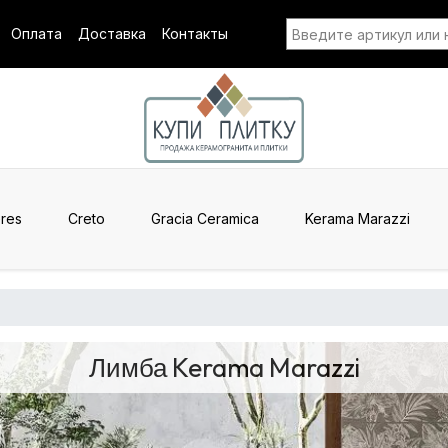
Оплата
Доставка
Контакты
res
Creto
Gracia Ceramica
Kerama Marazzi
Лимба Kerama Marazzi