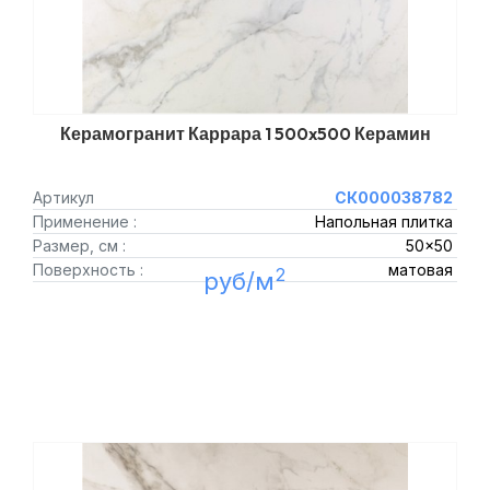
Керамогранит Каррара 1 500x500 Керамин
Артикул
СК000038782
Применение :
Напольная плитка
Размер, см :
50x50
Поверхность :
матовая
2
руб/м