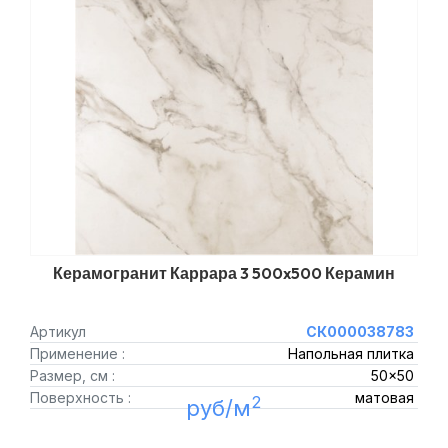
Керамогранит Каррара 3 500x500 Керамин
Артикул
СК000038783
Применение :
Напольная плитка
Размер, см :
50x50
Поверхность :
матовая
2
руб/м