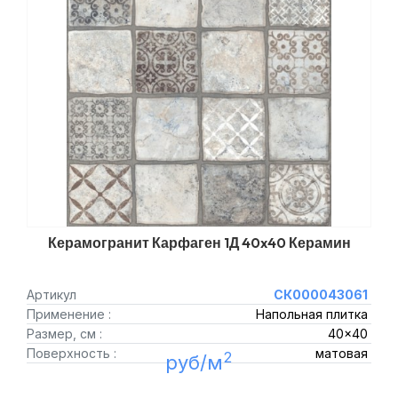
Керамогранит Карфаген 1Д 40x40 Керамин
Артикул
СК000043061
Применение :
Напольная плитка
Размер, см :
40x40
Поверхность :
матовая
2
руб/м