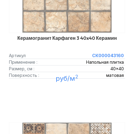
Керамогранит Карфаген 3 40x40 Керамин
Артикул
СК000043160
Применение :
Напольная плитка
Размер, см :
40x40
Поверхность :
матовая
2
руб/м