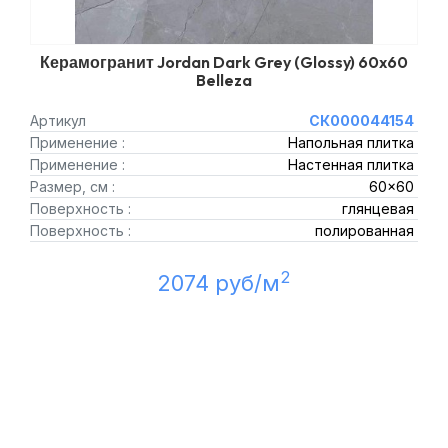
Керамогранит Jordan Dark Grey (Glossy) 60x60
Belleza
Артикул
СК000044154
Применение :
Напольная плитка
Применение :
Настенная плитка
Размер, см :
60x60
Поверхность :
глянцевая
Поверхность :
полированная
2
2074 руб/м