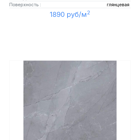
Поверхность :
глянцевая
2
1890 руб/м