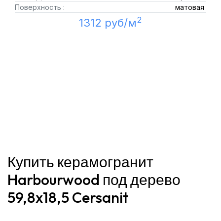
Поверхность :
матовая
2
1312 руб/м
Купить керамогранит
Harbourwood под дерево
59,8x18,5 Cersanit