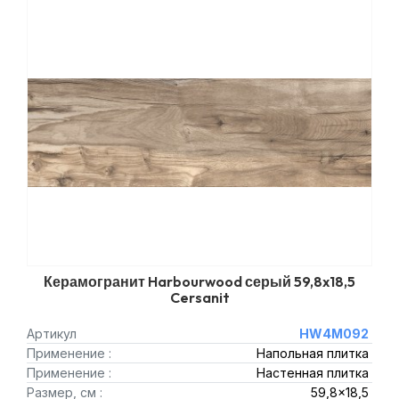
Керамогранит Harbourwood серый 59,8x18,5
Cersanit
Артикул
HW4M092
Применение :
Напольная плитка
Применение :
Настенная плитка
Размер, см :
59,8x18,5