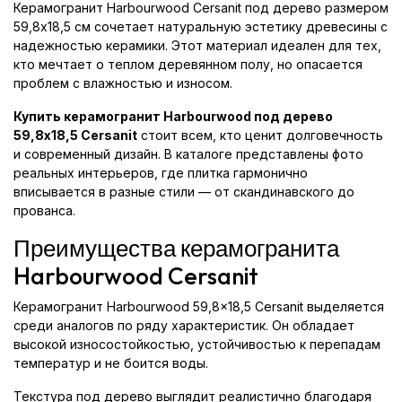
Керамогранит Harbourwood Cersanit под дерево размером
59,8x18,5 см сочетает натуральную эстетику древесины с
надежностью керамики. Этот материал идеален для тех,
кто мечтает о теплом деревянном полу, но опасается
проблем с влажностью и износом.
Купить керамогранит Harbourwood под дерево
59,8x18,5 Cersanit
стоит всем, кто ценит долговечность
и современный дизайн. В каталоге представлены фото
реальных интерьеров, где плитка гармонично
вписывается в разные стили — от скандинавского до
прованса.
Преимущества керамогранита
Harbourwood Cersanit
Керамогранит Harbourwood 59,8x18,5 Cersanit выделяется
среди аналогов по ряду характеристик. Он обладает
высокой износостойкостью, устойчивостью к перепадам
температур и не боится воды.
Текстура под дерево выглядит реалистично благодаря