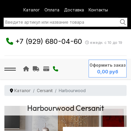
Каталог
Оплата
Доставка
Контакты
+7 (929) 680-04-60
ежедн. с 10 до 19
Оформить заказ
0,00 руб
Каталог
Cersanit
Harbourwood
Harbourwood Cersanit