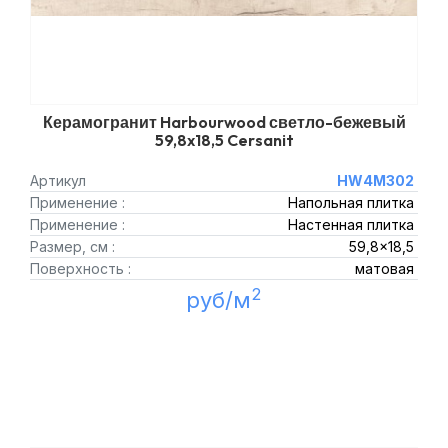
Керамогранит Harbourwood светло-бежевый
59,8x18,5 Cersanit
Артикул
HW4M302
Применение :
Напольная плитка
Применение :
Настенная плитка
Размер, см :
59,8x18,5
Поверхность :
матовая
2
руб/м