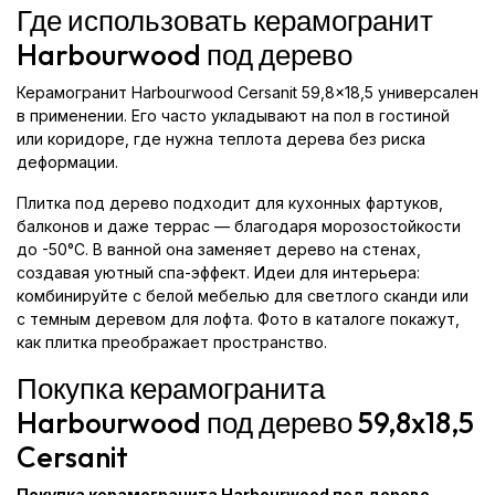
Где использовать керамогранит
Harbourwood под дерево
Керамогранит Harbourwood Cersanit 59,8x18,5 универсален
в применении. Его часто укладывают на пол в гостиной
или коридоре, где нужна теплота дерева без риска
деформации.
Плитка под дерево подходит для кухонных фартуков,
балконов и даже террас — благодаря морозостойкости
до -50°C. В ванной она заменяет дерево на стенах,
создавая уютный спа-эффект. Идеи для интерьера:
комбинируйте с белой мебелью для светлого сканди или
с темным деревом для лофта. Фото в каталоге покажут,
как плитка преображает пространство.
Покупка керамогранита
Harbourwood под дерево 59,8x18,5
Cersanit
Покупка керамогранита Harbourwood под дерево