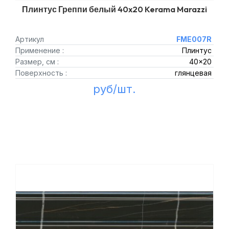
Плинтус Греппи белый 40x20 Kerama Marazzi
Артикул
FME007R
Применение :
Плинтус
Размер, см :
40x20
Поверхность :
глянцевая
руб/шт.