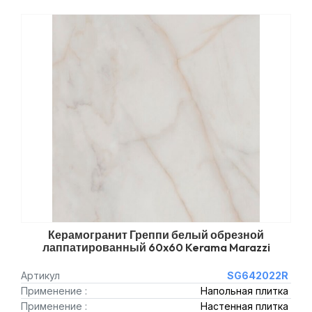
Керамогранит Греппи белый обрезной
лаппатированный 60x60 Kerama Marazzi
Артикул
SG642022R
Применение :
Напольная плитка
Применение :
Настенная плитка