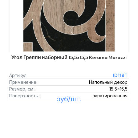
Угол Греппи наборный 15,5x15,5 Kerama Marazzi
Артикул
ID119T
Применение :
Напольный декор
Размер, см :
15,5x15,5
Поверхность :
лапатированная
руб/шт.