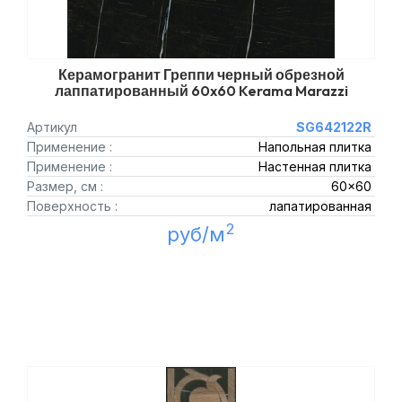
Керамогранит Греппи черный обрезной
лаппатированный 60x60 Kerama Marazzi
Артикул
SG642122R
Применение :
Напольная плитка
Применение :
Настенная плитка
Размер, см :
60x60
Поверхность :
лапатированная
2
руб/м