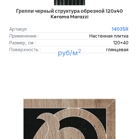
Греппи черный структура обрезной 120x40
Kerama Marazzi
Артикул
14035R
Применение :
Настенная плитка
Размер, см :
120x40
Поверхность :
глянцевая
2
руб/м