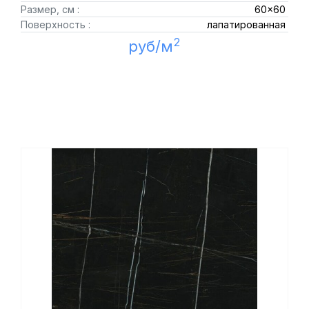
Размер, см :
60x60
Поверхность :
лапатированная
2
руб/м