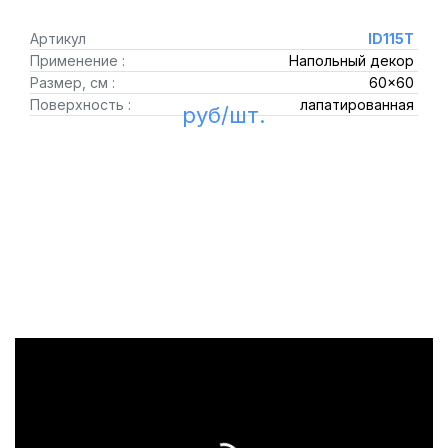
Артикул
ID115T
Применение :
Напольный декор
Размер, см :
60x60
Поверхность :
лапатированная
руб/шт.