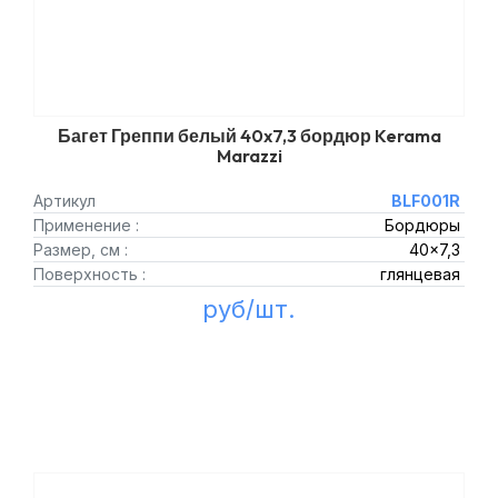
Багет Греппи белый 40x7,3 бордюр Kerama
Marazzi
Артикул
BLF001R
Применение :
Бордюры
Размер, см :
40x7,3
Поверхность :
глянцевая
руб/шт.