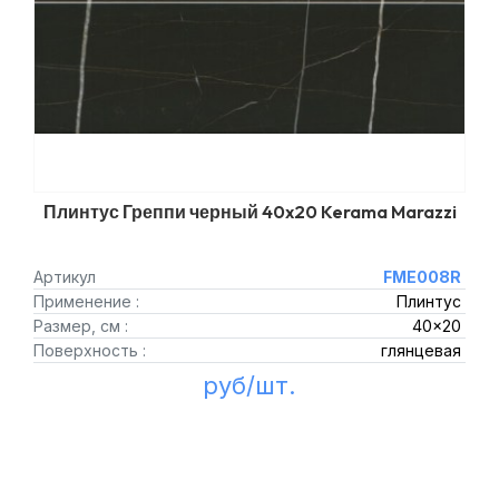
Плинтус Греппи черный 40x20 Kerama Marazzi
Артикул
FME008R
Применение :
Плинтус
Размер, см :
40x20
Поверхность :
глянцевая
руб/шт.