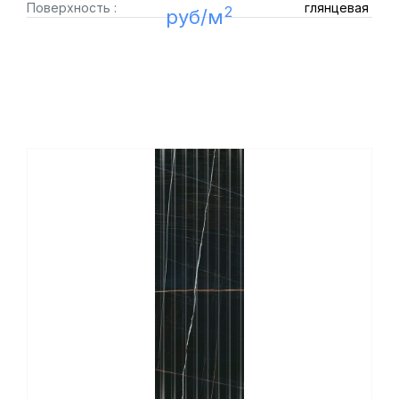
Поверхность :
глянцевая
2
руб/м