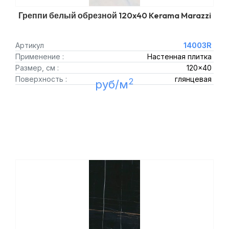
Греппи белый обрезной 120x40 Kerama Marazzi
Артикул
14003R
Применение :
Настенная плитка
Размер, см :
120x40
Поверхность :
глянцевая
2
руб/м