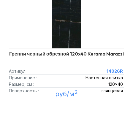
Греппи черный обрезной 120x40 Kerama Marazzi
Артикул
14026R
Применение :
Настенная плитка
Размер, см :
120x40
Поверхность :
глянцевая
2
руб/м