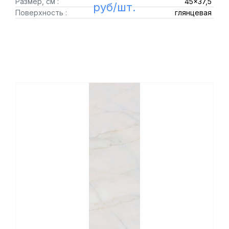
Размер, см :
45x37,5
руб/шт.
Поверхность :
глянцевая