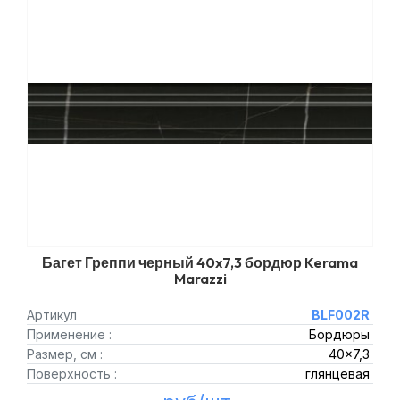
Багет Греппи черный 40x7,3 бордюр Kerama
Marazzi
Артикул
BLF002R
Применение :
Бордюры
Размер, см :
40x7,3
Поверхность :
глянцевая