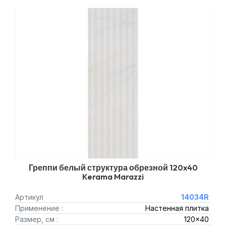
Греппи белый структура обрезной 120x40
Kerama Marazzi
Артикул
14034R
Применение :
Настенная плитка
Размер, см :
120x40