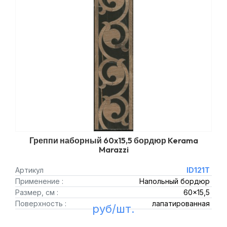
Греппи наборный 60x15,5 бордюр Kerama
Marazzi
Артикул
ID121T
Применение :
Напольный бордюр
Размер, см :
60x15,5
Поверхность :
лапатированная
руб/шт.