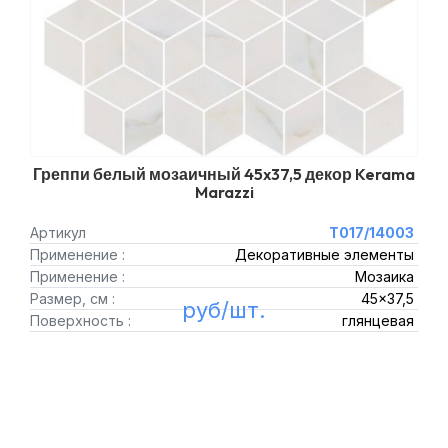
Греппи белый мозаичный 45x37,5 декор Kerama
Marazzi
Артикул
T017/14003
Применение :
Декоративные элементы
Применение :
Мозаика
Размер, см :
45x37,5
руб/шт.
Поверхность :
глянцевая