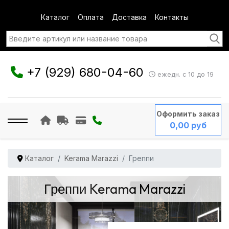
Каталог
Оплата
Доставка
Контакты
+7 (929) 680-04-60
ежедн. с 10 до 19
Оформить заказ
0,00 руб
Каталог
Kerama Marazzi
Греппи
Греппи Kerama Marazzi