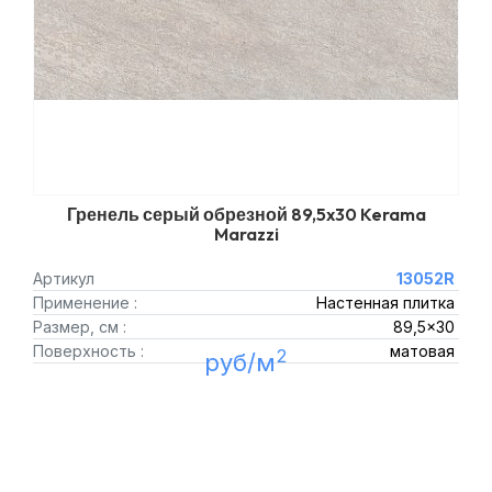
Гренель серый обрезной 89,5x30 Kerama
Marazzi
Артикул
13052R
Применение :
Настенная плитка
Размер, см :
89,5x30
Поверхность :
матовая
2
руб/м