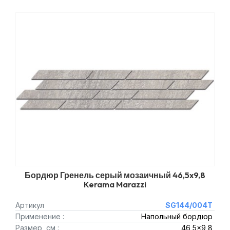
Бордюр Гренель серый мозаичный 46,5x9,8
Kerama Marazzi
Артикул
SG144/004T
Применение :
Напольный бордюр
Размер, см :
46,5x9,8