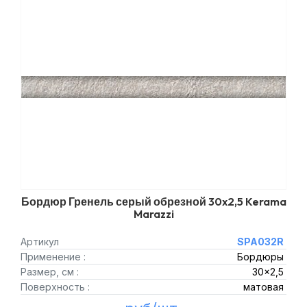
Бордюр Гренель серый обрезной 30x2,5 Kerama
Marazzi
Артикул
SPA032R
Применение :
Бордюры
Размер, см :
30x2,5
Поверхность :
матовая