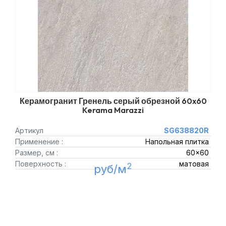
Керамогранит Гренель серый обрезной 60x60
Kerama Marazzi
Артикул
SG638820R
Применение :
Напольная плитка
Размер, см :
60x60
Поверхность :
матовая
2
руб/м