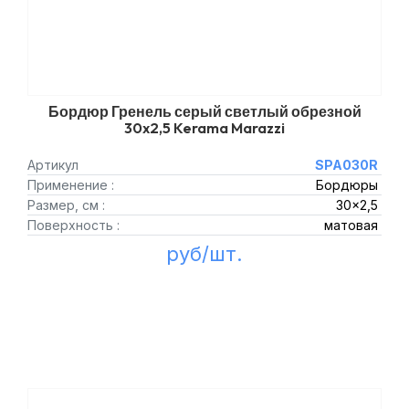
Бордюр Гренель серый светлый обрезной
30x2,5 Kerama Marazzi
Артикул
SPA030R
Применение :
Бордюры
Размер, см :
30x2,5
Поверхность :
матовая
руб/шт.