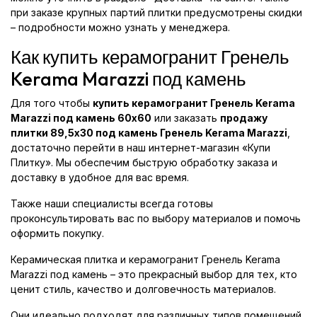
при заказе крупных партий плитки предусмотрены скидки
– подробности можно узнать у менеджера.
Как купить керамогранит Гренель
Kerama Marazzi под камень
Для того чтобы
купить керамогранит Гренель Kerama
Marazzi под камень 60x60
или заказать
продажу
плитки 89,5x30 под камень Гренель Kerama Marazzi
,
достаточно перейти в наш интернет-магазин «Купи
Плитку». Мы обеспечим быструю обработку заказа и
доставку в удобное для вас время.
Также наши специалисты всегда готовы
проконсультировать вас по выбору материалов и помочь
оформить покупку.
Керамическая плитка и керамогранит Гренель Kerama
Marazzi под камень – это прекрасный выбор для тех, кто
ценит стиль, качество и долговечность материалов.
Они идеально подходят для различных типов помещений