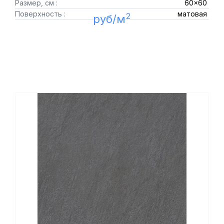
Размер, см :
60x60
Поверхность :
матовая
2
руб/м