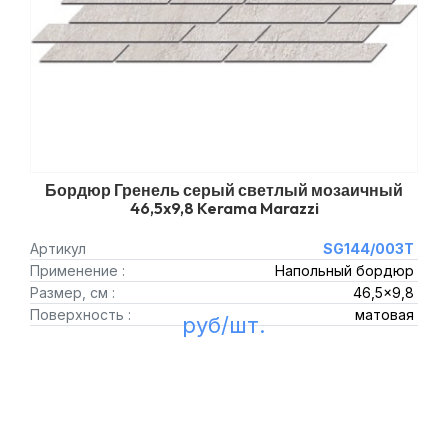
Бордюр Гренель серый светлый мозаичный
46,5x9,8 Kerama Marazzi
Артикул
SG144/003T
Применение :
Напольный бордюр
Размер, см :
46,5x9,8
Поверхность :
матовая
руб/шт.