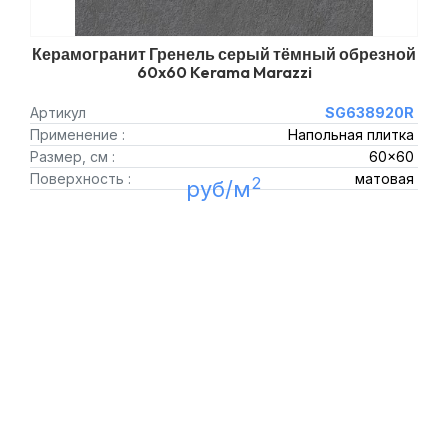
Керамогранит Гренель серый тёмный обрезной
60x60 Kerama Marazzi
Артикул
SG638920R
Применение :
Напольная плитка
Размер, см :
60x60
Поверхность :
матовая
2
руб/м