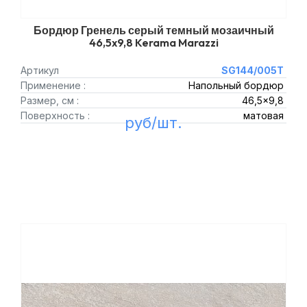
Бордюр Гренель серый темный мозаичный
46,5x9,8 Kerama Marazzi
Артикул
SG144/005T
Применение :
Напольный бордюр
Размер, см :
46,5x9,8
Поверхность :
матовая
руб/шт.