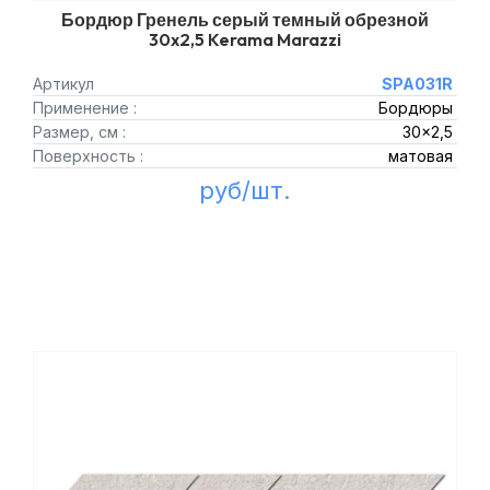
Бордюр Гренель серый темный обрезной
30x2,5 Kerama Marazzi
Артикул
SPA031R
Применение :
Бордюры
Размер, см :
30x2,5
Поверхность :
матовая
руб/шт.