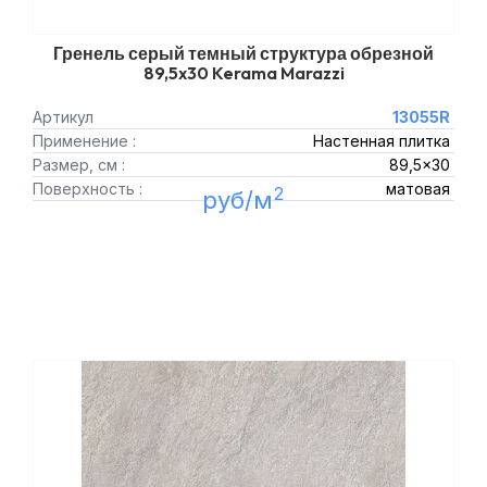
Гренель серый темный структура обрезной
89,5x30 Kerama Marazzi
Артикул
13055R
Применение :
Настенная плитка
Размер, см :
89,5x30
Поверхность :
матовая
2
руб/м