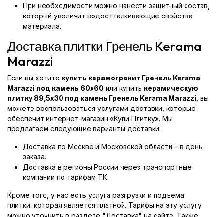
При необходимости можно нанести защитный состав,
который увеличит водоотталкивающие свойства
материала.
Доставка плитки Гренель Kerama
Marazzi
Если вы хотите
купить керамогранит Гренель Kerama
Marazzi под камень 60x60
или купить
керамическую
плитку 89,5x30 под камень Гренель Kerama Marazzi
, вы
можете воспользоваться услугами доставки, которые
обеспечит интернет-магазин «Купи Плитку». Мы
предлагаем следующие варианты доставки:
Доставка по Москве и Московской области – в день
заказа.
Доставка в регионы России через транспортные
компании по тарифам ТК.
Кроме того, у нас есть услуга разгрузки и подъема
плитки, которая является платной. Тарифы на эту услугу
можно уточнить в разделе "Доставка" на сайте. Также