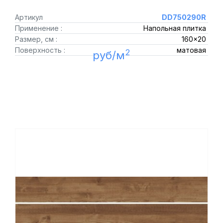
Артикул
DD750290R
Применение :
Напольная плитка
Размер, см :
160x20
Поверхность :
матовая
2
руб/м