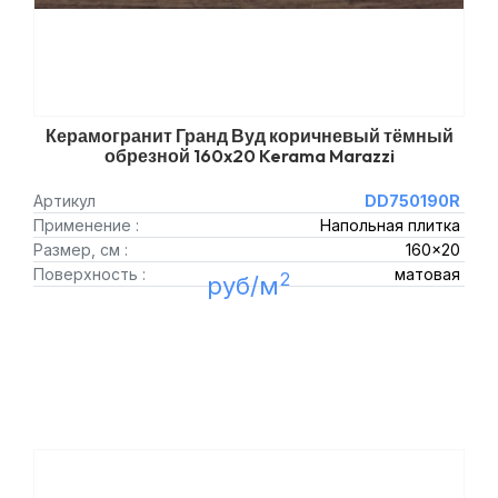
Керамогранит Гранд Вуд коричневый тёмный
обрезной 160x20 Kerama Marazzi
Артикул
DD750190R
Применение :
Напольная плитка
Размер, см :
160x20
Поверхность :
матовая
2
руб/м