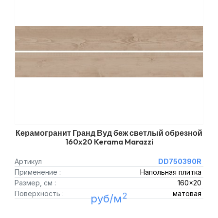
Керамогранит Гранд Вуд беж светлый обрезной
160x20 Kerama Marazzi
Артикул
DD750390R
Применение :
Напольная плитка
Размер, см :
160x20
Поверхность :
матовая
2
руб/м