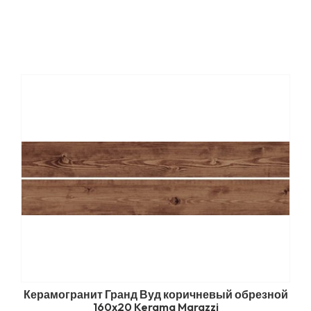
Керамогранит Гранд Вуд коричневый обрезной
160x20 Kerama Marazzi