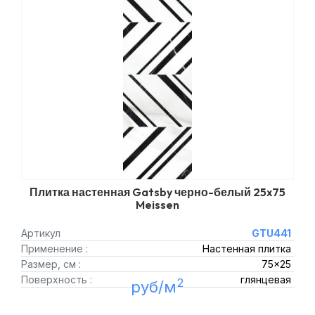
Плитка настенная Gatsby черно-белый 25x75
Meissen
Артикул
GTU441
Применение :
Настенная плитка
Размер, см :
75x25
Поверхность :
глянцевая
2
руб/м