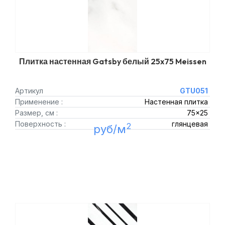
Плитка настенная Gatsby белый 25x75 Meissen
Артикул
GTU051
Применение :
Настенная плитка
Размер, см :
75x25
Поверхность :
глянцевая
2
руб/м