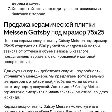
дерева и камня.
Холодостойкость: подходит для неотапливаемых
балконов и террас.
Продажа керамической плитки
Meissen Gatsby под мрамор 75x25
Цены на керамическую плитку Gatsby Meissen под мрамор
75x25 стартуют от 1500 рублей за квадратный метр и
зависят от оттенка и объема заказа. В каталоге
представлены варианты с полированной и матовой
поверхностью.
Для крупных партий действуют скидки - подробности
уточняйте у менеджера. Мы предлагаем фото реальных
интерьеров с этой плиткой, чтобы вы могли оценить
эстетику перед покупкой. Ищете идеи? Gatsby Meissen
гармонично смотрится в минималистичном стиле, ар-деко
и сканди.
Керамическую плитку Gatsby Meissen можно купить в
интернет-магазине «Купи Плитку». Широкий ассортимент,