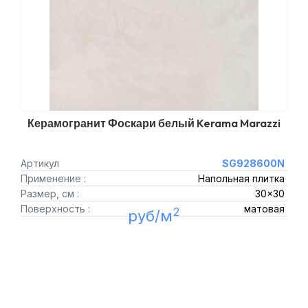
Керамогранит Фоскари белый Kerama Marazzi
Артикул
SG928600N
Применение :
Напольная плитка
Размер, см :
30x30
Поверхность :
матовая
2
руб/м