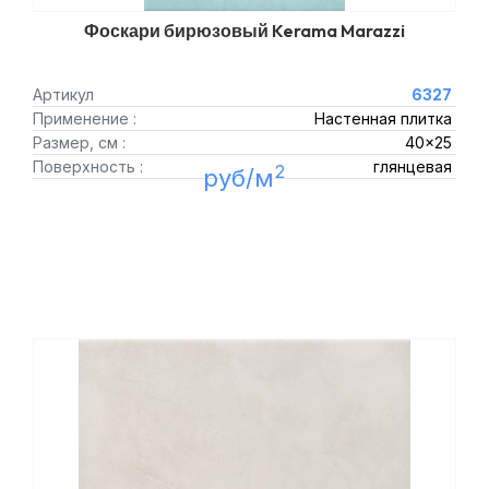
Фоскари бирюзовый Kerama Marazzi
Артикул
6327
Применение :
Настенная плитка
Размер, см :
40x25
Поверхность :
глянцевая
2
руб/м