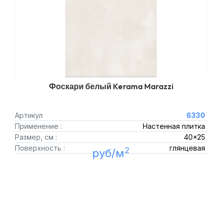
Фоскари белый Kerama Marazzi
Артикул
6330
Применение :
Настенная плитка
Размер, см :
40x25
Поверхность :
глянцевая
2
руб/м