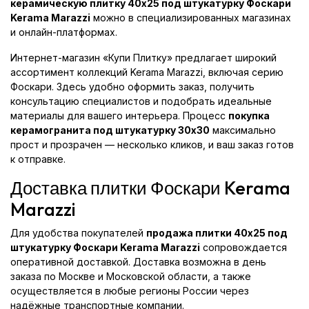
керамическую плитку 40x25 под штукатурку Фоскари
Kerama Marazzi
можно в специализированных магазинах
и онлайн-платформах.
Интернет-магазин «Купи Плитку» предлагает широкий
ассортимент коллекций Kerama Marazzi, включая серию
Фоскари. Здесь удобно оформить заказ, получить
консультацию специалистов и подобрать идеальные
материалы для вашего интерьера. Процесс
покупка
керамогранита под штукатурку 30x30
максимально
прост и прозрачен — несколько кликов, и ваш заказ готов
к отправке.
Доставка плитки Фоскари Kerama
Marazzi
Для удобства покупателей
продажа плитки 40x25 под
штукатурку Фоскари Kerama Marazzi
сопровождается
оперативной доставкой. Доставка возможна в день
заказа по Москве и Московской области, а также
осуществляется в любые регионы России через
надёжные транспортные компании.