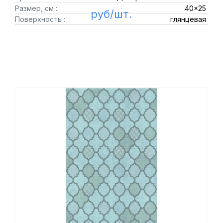
Размер, см :
40x25
руб/шт.
Поверхность :
глянцевая