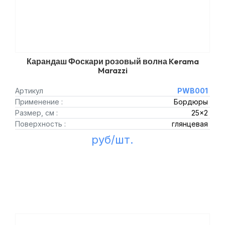
Карандаш Фоскари розовый волна Kerama
Marazzi
Артикул
PWB001
Применение :
Бордюры
Размер, см :
25x2
Поверхность :
глянцевая
руб/шт.