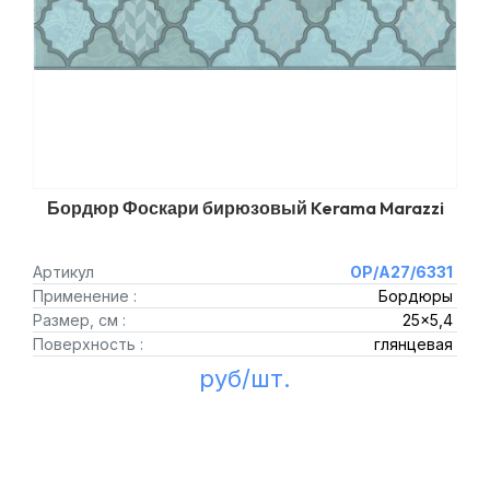
Бордюр Фоскари бирюзовый Kerama Marazzi
Артикул
OP/A27/6331
Применение :
Бордюры
Размер, см :
25x5,4
Поверхность :
глянцевая
руб/шт.