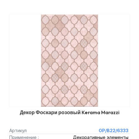
Декор Фоскари розовый Kerama Marazzi
Артикул
OP/B22/6333
Применение :
Декоративные элементы