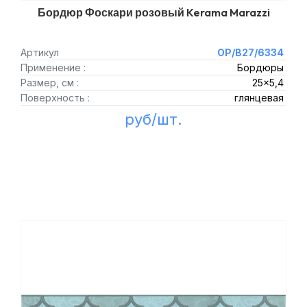
Бордюр Фоскари розовый Kerama Marazzi
Артикул
OP/B27/6334
Применение :
Бордюры
Размер, см :
25x5,4
Поверхность :
глянцевая
руб/шт.