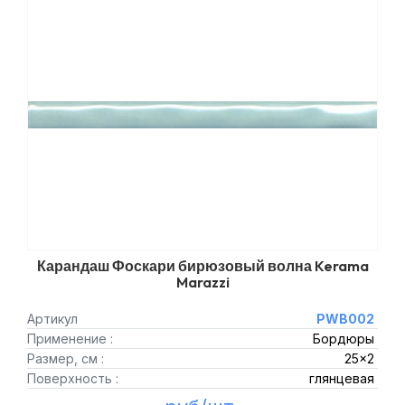
Карандаш Фоскари бирюзовый волна Kerama
Marazzi
Артикул
PWB002
Применение :
Бордюры
Размер, см :
25x2
Поверхность :
глянцевая