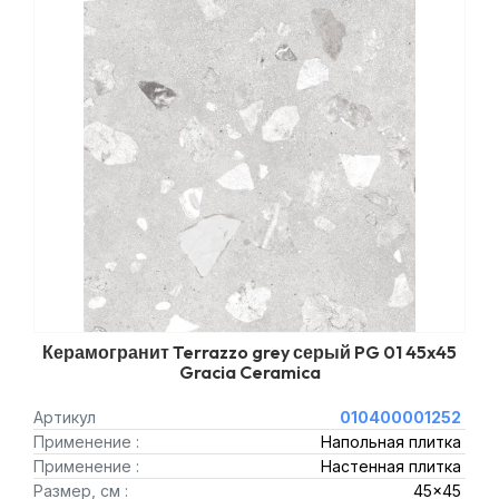
Керамогранит Terrazzo grey серый PG 01 45x45
Gracia Ceramica
Артикул
010400001252
Применение :
Напольная плитка
Применение :
Настенная плитка
Размер, см :
45x45