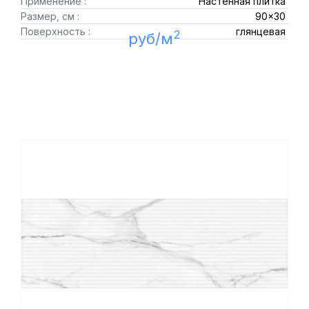
Применение :
Настенная плитка
Размер, см :
90x30
Поверхность :
глянцевая
2
руб/м