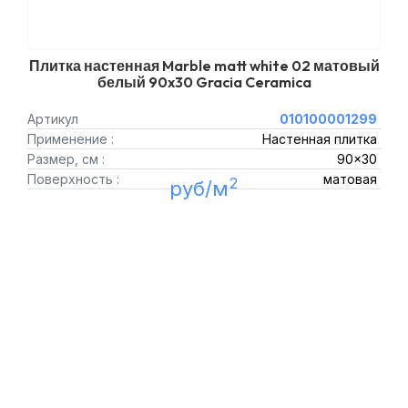
Плитка настенная Marble matt white 02 матовый
белый 90x30 Gracia Ceramica
Артикул
010100001299
Применение :
Настенная плитка
Размер, см :
90x30
Поверхность :
матовая
2
руб/м