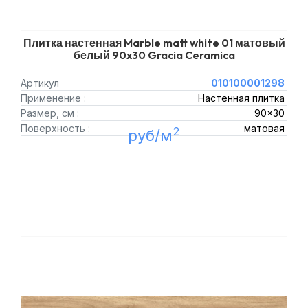
Плитка настенная Marble matt white 01 матовый
белый 90x30 Gracia Ceramica
Артикул
010100001298
Применение :
Настенная плитка
Размер, см :
90x30
Поверхность :
матовая
2
руб/м