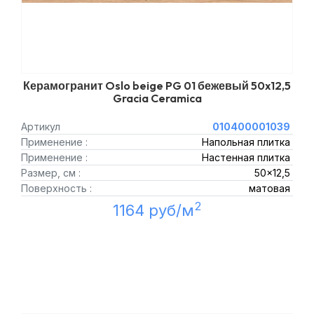
Керамогранит Oslo beige PG 01 бежевый 50x12,5
Gracia Ceramica
Артикул
010400001039
Применение :
Напольная плитка
Применение :
Настенная плитка
Размер, см :
50x12,5
Поверхность :
матовая
2
1164 руб/м