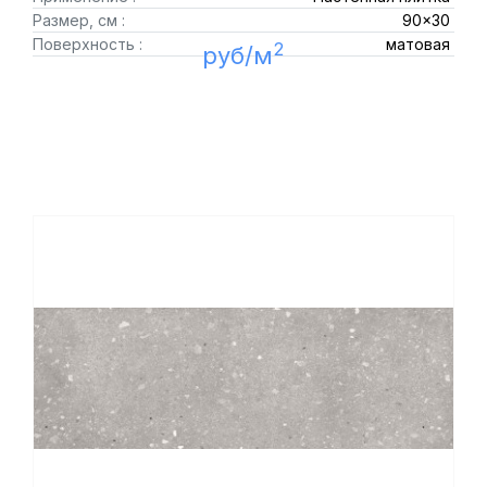
Размер, см :
90x30
Поверхность :
матовая
2
руб/м