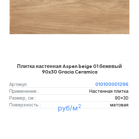
Плитка настенная Aspen beige 01 бежевый
90x30 Gracia Ceramica
Артикул
010100001296
Применение :
Настенная плитка
Размер, см :
90x30
Поверхность :
матовая
2
руб/м