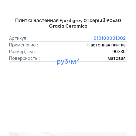
Плитка настенная Fjord grey 01 серый 90x30
Gracia Ceramica
Артикул
010100001302
Применение :
Настенная плитка
Размер, см :
90x30
Поверхность :
матовая
2
руб/м