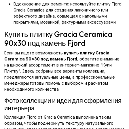
Вдохновение для ремонта: используйте плитку Fjord
Gracia Ceramica для создания лаконичного или
эффектного дизайна, совмещая с напольными
покрытиями, мозаикой, фактурными аксессуарами.
Купить плитку Gracia Ceramica
90x30 под камень Fjord
Если вы ищете возможность
купить плитку Gracia
Ceramica 90x30 под камень Fjord
, обратите внимание
на широкий ассортимент в интернет-магазине "Купи
Плитку". Здесь собраны все варианты коллекции,
предлагаются актуальные цены, а профессиональные
менеджеры готовы помочь с выбором и расчетом
необходимого количества.
Фото коллекции и идеи для оформления
интерьера
Коллекция Fjord от Gracia Ceramica выполнена таким
образом, чтобы подчеркнуть текстуру натурального