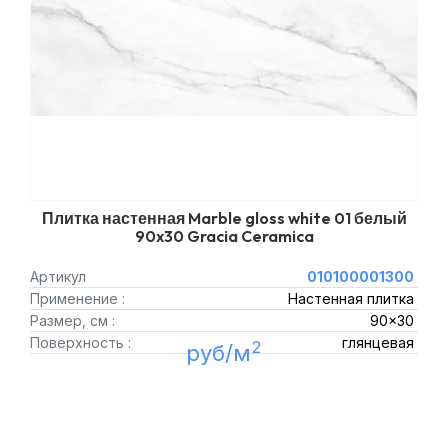
Плитка настенная Marble gloss white 01 белый
90x30 Gracia Ceramica
Артикул
010100001300
Применение :
Настенная плитка
Размер, см :
90x30
Поверхность :
глянцевая
2
руб/м