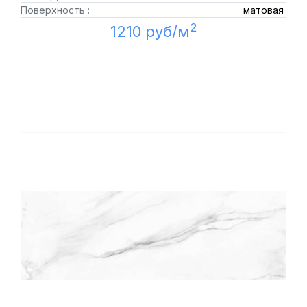
Поверхность :
матовая
2
1210 руб/м