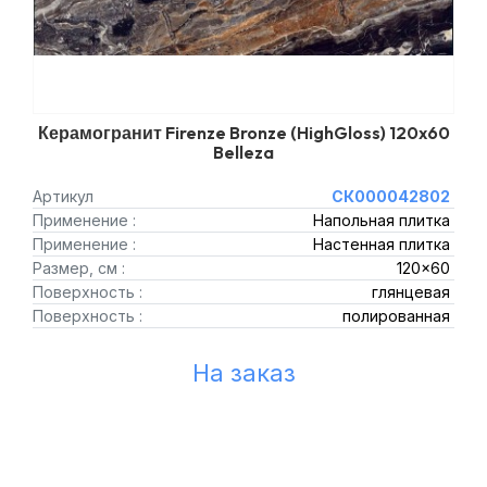
Керамогранит Firenze Bronze (HighGloss) 120x60
Belleza
Артикул
СК000042802
Применение :
Напольная плитка
Применение :
Настенная плитка
Размер, см :
120x60
Поверхность :
глянцевая
Поверхность :
полированная
На заказ