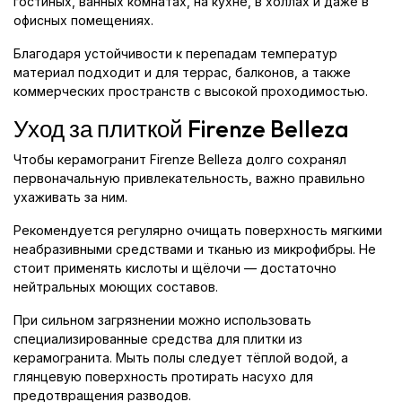
гостиных, ванных комнатах, на кухне, в холлах и даже в
офисных помещениях.
Благодаря устойчивости к перепадам температур
материал подходит и для террас, балконов, а также
коммерческих пространств с высокой проходимостью.
Уход за плиткой Firenze Belleza
Чтобы керамогранит Firenze Belleza долго сохранял
первоначальную привлекательность, важно правильно
ухаживать за ним.
Рекомендуется регулярно очищать поверхность мягкими
неабразивными средствами и тканью из микрофибры. Не
стоит применять кислоты и щёлочи — достаточно
нейтральных моющих составов.
При сильном загрязнении можно использовать
специализированные средства для плитки из
керамогранита. Мыть полы следует тёплой водой, а
глянцевую поверхность протирать насухо для
предотвращения разводов.