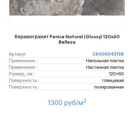
Керамогранит Fenice Natural (Glossy) 120x60
Belleza
Артикул
СК000043138
Применение :
Напольная плитка
Применение :
Настенная плитка
Размер, см :
120x60
Поверхность :
глянцевая
Поверхность :
полированная
2
1300 руб/м