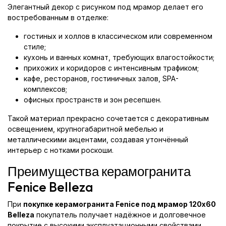
Элегантный декор с рисунком под мрамор делает его
востребованным в отделке:
гостиных и холлов в классическом или современном
стиле;
кухонь и ванных комнат, требующих влагостойкости;
прихожих и коридоров с интенсивным трафиком;
кафе, ресторанов, гостиничных залов, SPA-
комплексов;
офисных пространств и зон ресепшен.
Такой материал прекрасно сочетается с декоративным
освещением, крупногабаритной мебелью и
металлическими акцентами, создавая утончённый
интерьер с нотками роскоши.
Преимущества керамогранита
Fenice Belleza
При
покупке керамогранита Fenice под мрамор 120x60
Belleza
покупатель получает надёжное и долговечное
покрытие с высокими эксплуатационными свойствами.