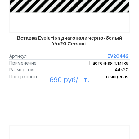
Вставка Evolution диагонали черно-белый
44x20 Cersanit
Артикул
EV2G442
Применение :
Настенная плитка
Размер, см :
44x20
Поверхность :
глянцевая
690 руб/шт.