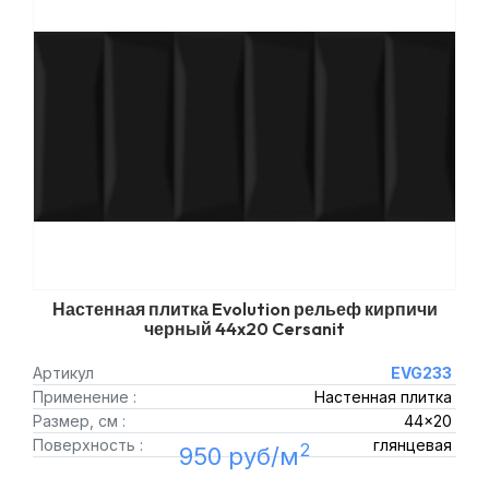
Настенная плитка Evolution рельеф кирпичи
черный 44x20 Cersanit
Артикул
EVG233
Применение :
Настенная плитка
Размер, см :
44x20
Поверхность :
глянцевая
2
950 руб/м