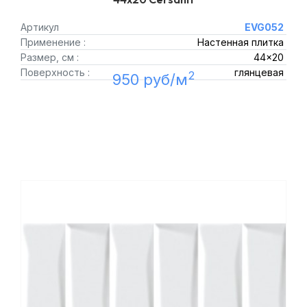
Артикул
EVG052
Применение :
Настенная плитка
Размер, см :
44x20
Поверхность :
глянцевая
2
950 руб/м