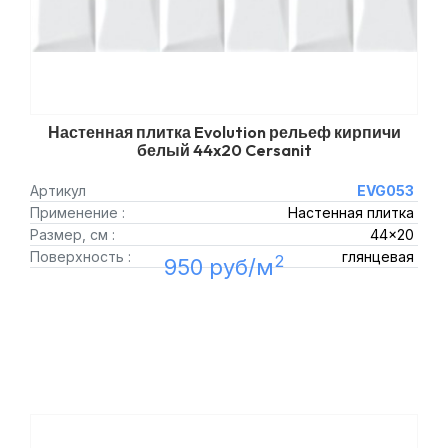
Настенная плитка Evolution рельеф кирпичи
белый 44x20 Cersanit
Артикул
EVG053
Применение :
Настенная плитка
Размер, см :
44x20
Поверхность :
глянцевая
2
950 руб/м