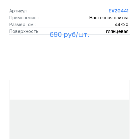
Артикул
EV2G441
Применение :
Настенная плитка
Размер, см :
44x20
Поверхность :
глянцевая
690 руб/шт.