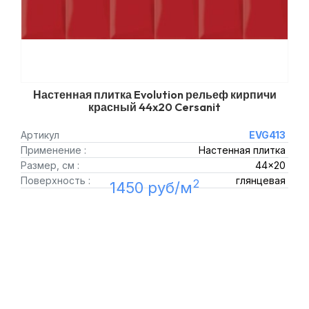
Настенная плитка Evolution рельеф кирпичи
красный 44x20 Cersanit
Артикул
EVG413
Применение :
Настенная плитка
Размер, см :
44x20
Поверхность :
глянцевая
2
1450 руб/м