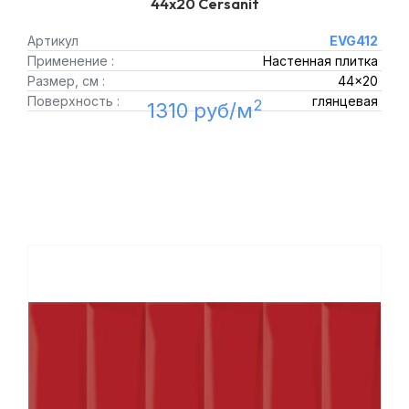
44x20 Cersanit
Артикул
EVG412
Применение :
Настенная плитка
Размер, см :
44x20
Поверхность :
глянцевая
2
1310 руб/м