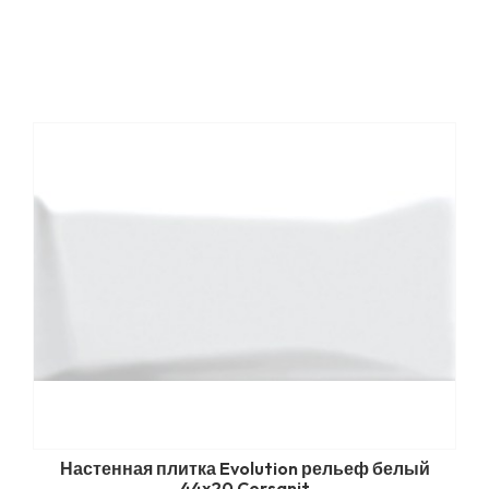
Настенная плитка Evolution рельеф белый
44x20 Cersanit