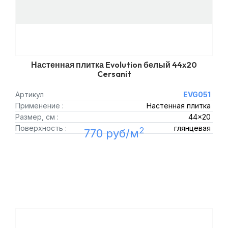
Настенная плитка Evolution белый 44x20
Cersanit
Артикул
EVG051
Применение :
Настенная плитка
Размер, см :
44x20
Поверхность :
глянцевая
2
770 руб/м