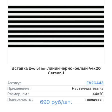
Вставка Evolution линии черно-белый 44x20
Cersanit
Артикул
EV2G443
Применение :
Настенная плитка
Размер, см :
44x20
Поверхность :
глянцевая
690 руб/шт.