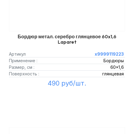
Бордюр метал. серебро глянцевое 60x1,6
Laparet
Артикул
х9999119223
Применение :
Бордюры
Размер, см :
60x1,6
Поверхность :
глянцевая
490 руб/шт.