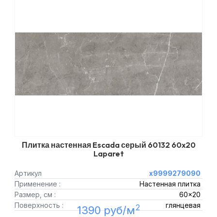
Плитка настенная Escada серый 60132 60x20
Laparet
Артикул
х9999279090
Применение :
Настенная плитка
Размер, см :
60x20
Поверхность :
глянцевая
2
1390 руб/м