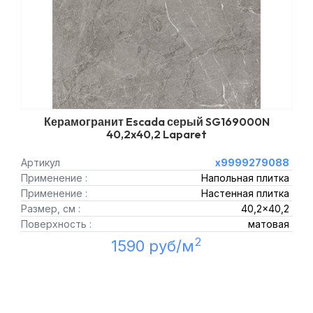
Керамогранит Escada серый SG169000N
40,2x40,2 Laparet
Артикул
х9999279088
Применение :
Напольная плитка
Применение :
Настенная плитка
Размер, см :
40,2x40,2
Поверхность :
матовая
2
1590 руб/м