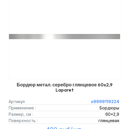
Бордюр метал. серебро глянцевое 60x2,9
Laparet
Артикул
х9999119224
Применение :
Бордюры
Размер, см :
60x2,9
Поверхность :
глянцевая