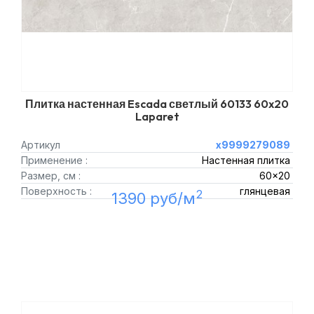
Плитка настенная Escada светлый 60133 60x20
Laparet
Артикул
х9999279089
Применение :
Настенная плитка
Размер, см :
60x20
Поверхность :
глянцевая
2
1390 руб/м