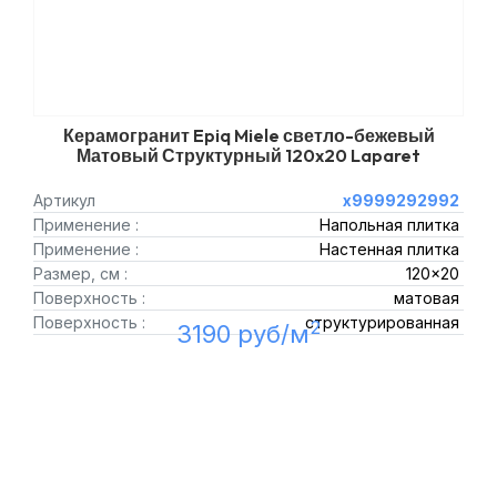
Керамогранит Epiq Miele светло-бежевый
Матовый Структурный 120x20 Laparet
Артикул
х9999292992
Применение :
Напольная плитка
Применение :
Настенная плитка
Размер, см :
120x20
Поверхность :
матовая
Поверхность :
структурированная
2
3190 руб/м