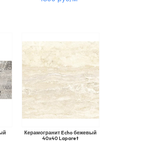
рый
Керамогранит Echo бежевый
40x40 Laparet