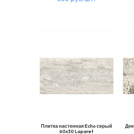
Плитка настенная Echo серый
Дек
60x30 Laparet