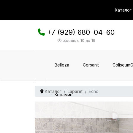
Каталог
+7 (929) 680-04-60
ежедн. с 10 до 19
Belleza
Cersanit
ColiseumG
Каталог
Laparet
Echo
Керамин