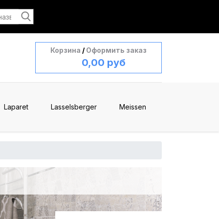
Корзина
/
Оформить заказ
0,00 руб
Laparet
Lasselsberger
Meissen