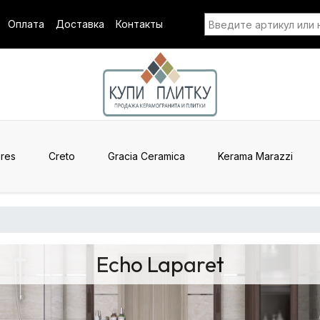
Оплата
Доставка
Контакты
res
Creto
Gracia Ceramica
Kerama Marazzi
Echo Laparet