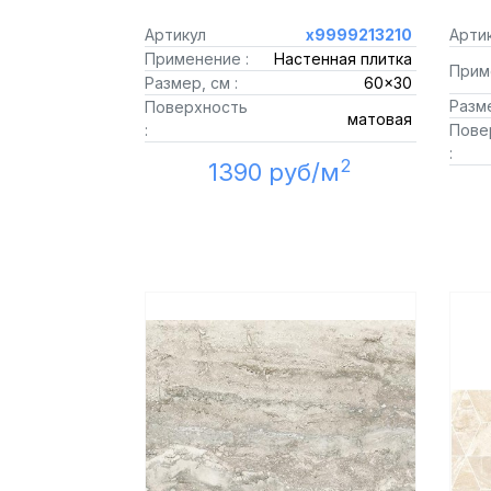
Артикул
х9999213210
Арти
Применение :
Настенная плитка
Прим
Размер, см :
60x30
Разме
Поверхность
матовая
:
Пове
:
2
1390 руб/м