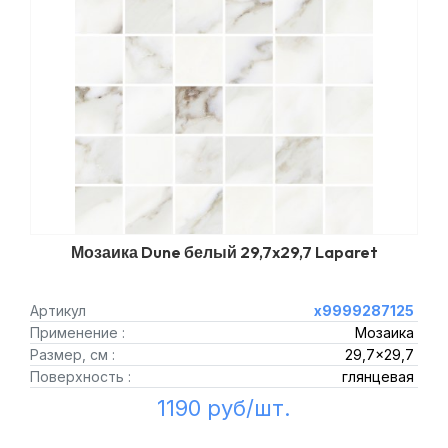
Мозаика Dune белый 29,7x29,7 Laparet
Артикул
х9999287125
Применение :
Мозаика
Размер, см :
29,7x29,7
Поверхность :
глянцевая
1190 руб/шт.