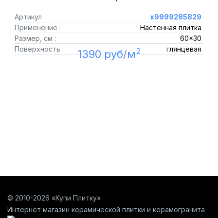
Артикул
х9999285829
Применение :
Настенная плитка
Размер, см :
60x30
Поверхность :
глянцевая
2
1390 руб/м
© 2010-2026 «Купи Плитку»
Интернет магазин керамической плитки и керамогранита