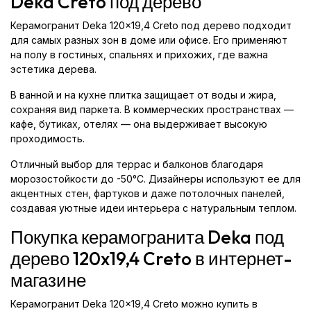
Deka Creto под дерево
Керамогранит Deka 120x19,4 Creto под дерево подходит
для самых разных зон в доме или офисе. Его применяют
на полу в гостиных, спальнях и прихожих, где важна
эстетика дерева.
В ванной и на кухне плитка защищает от воды и жира,
сохраняя вид паркета. В коммерческих пространствах —
кафе, бутиках, отелях — она выдерживает высокую
проходимость.
Отличный выбор для террас и балконов благодаря
морозостойкости до -50°C. Дизайнеры используют ее для
акцентных стен, фартуков и даже потолочных панелей,
создавая уютные идеи интерьера с натуральным теплом.
Покупка керамогранита Deka под
дерево 120x19,4 Creto в интернет-
магазине
Керамогранит Deka 120x19,4 Creto можно купить в