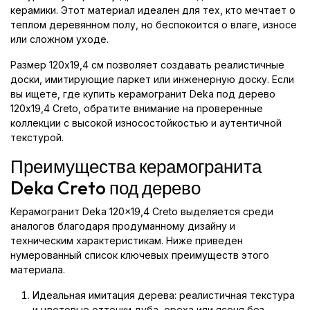
керамики. Этот материал идеален для тех, кто мечтает о
теплом деревянном полу, но беспокоится о влаге, износе
или сложном уходе.
Размер 120x19,4 см позволяет создавать реалистичные
доски, имитирующие паркет или инженерную доску. Если
вы ищете, где купить керамогранит Deka под дерево
120x19,4 Creto, обратите внимание на проверенные
коллекции с высокой износостойкостью и аутентичной
текстурой.
Преимущества керамогранита
Deka Creto под дерево
Керамогранит Deka 120x19,4 Creto выделяется среди
аналогов благодаря продуманному дизайну и
техническим характеристикам. Ниже приведен
нумерованный список ключевых преимуществ этого
материала.
Идеальная имитация дерева: реалистичная текстура
и цветовые оттенки дуба, ореха или ясеня без