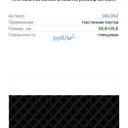
Артикул
DEL052
Применение :
Настенная плитка
Размер, см :
59,8x29,8
Поверхность :
глянцевая
2
руб/м