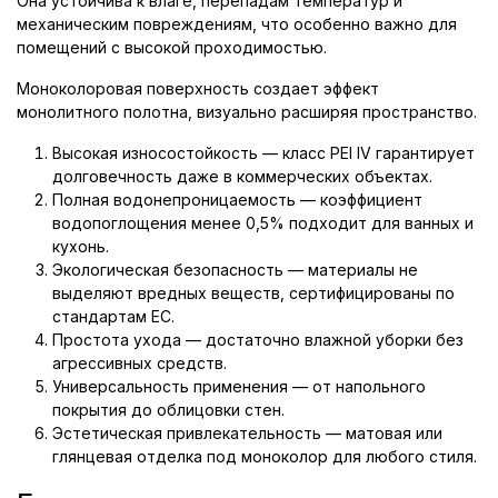
Она устойчива к влаге, перепадам температур и
механическим повреждениям, что особенно важно для
помещений с высокой проходимостью.
Моноколоровая поверхность создает эффект
монолитного полотна, визуально расширяя пространство.
Высокая износостойкость — класс PEI IV гарантирует
долговечность даже в коммерческих объектах.
Полная водонепроницаемость — коэффициент
водопоглощения менее 0,5% подходит для ванных и
кухонь.
Экологическая безопасность — материалы не
выделяют вредных веществ, сертифицированы по
стандартам ЕС.
Простота ухода — достаточно влажной уборки без
агрессивных средств.
Универсальность применения — от напольного
покрытия до облицовки стен.
Эстетическая привлекательность — матовая или
глянцевая отделка под моноколор для любого стиля.