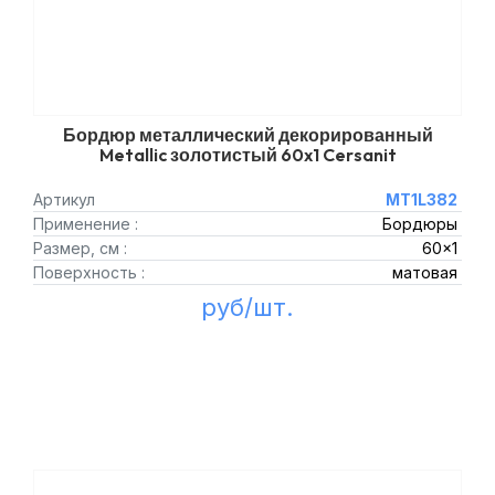
Бордюр металлический декорированный
Metallic золотистый 60x1 Cersanit
Артикул
MT1L382
Применение :
Бордюры
Размер, см :
60x1
Поверхность :
матовая
руб/шт.