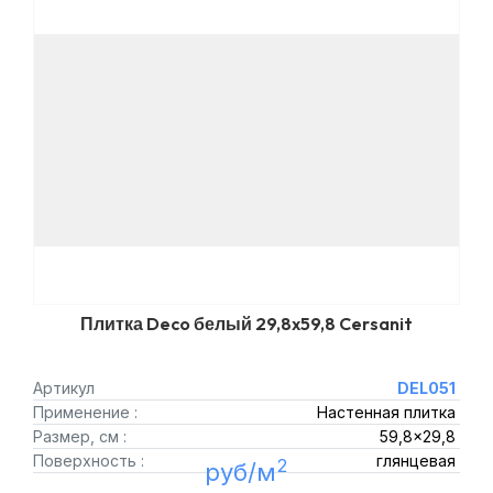
Плитка Deco белый 29,8x59,8 Cersanit
Артикул
DEL051
Применение :
Настенная плитка
Размер, см :
59,8x29,8
Поверхность :
глянцевая
2
руб/м