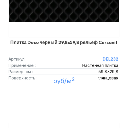
Плитка Deco черный 29,8x59,8 рельеф Cersanit
Артикул
DEL232
Применение :
Настенная плитка
Размер, см :
59,8x29,8
Поверхность :
глянцевая
2
руб/м