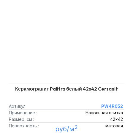
Керамогранит Palitra белый 42x42 Cersanit
Артикул
PW4R052
Применение :
Напольная плитка
Размер, см :
42x42
Поверхность :
матовая
2
руб/м