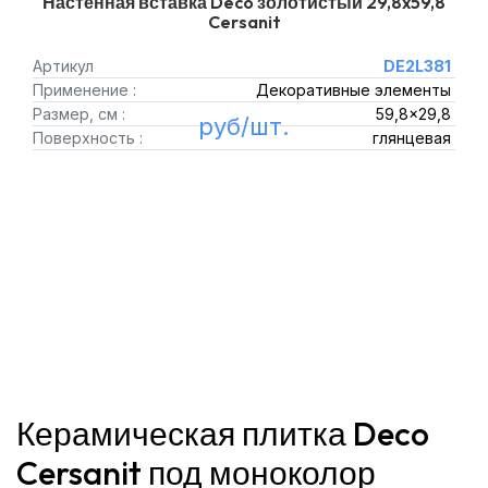
Настенная вставка Deco золотистый 29,8x59,8
Cersanit
Артикул
DE2L381
Применение :
Декоративные элементы
Размер, см :
59,8x29,8
руб/шт.
Поверхность :
глянцевая
Керамическая плитка Deco
Cersanit под моноколор