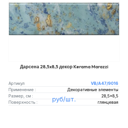
Дарсена 28,5x8,5 декор Kerama Marazzi
Артикул
VB/A47/9016
Применение :
Декоративные элементы
Размер, см :
28,5x8,5
руб/шт.
Поверхность :
глянцевая