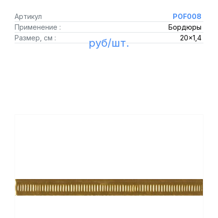
Артикул
POF008
Применение :
Бордюры
Размер, см :
20x1,4
руб/шт.