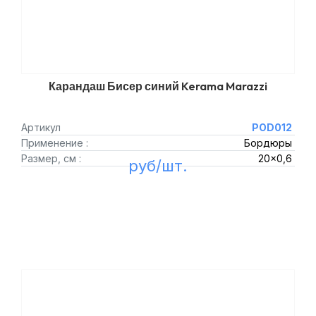
Карандаш Бисер синий Kerama Marazzi
Артикул
POD012
Применение :
Бордюры
Размер, см :
20x0,6
руб/шт.