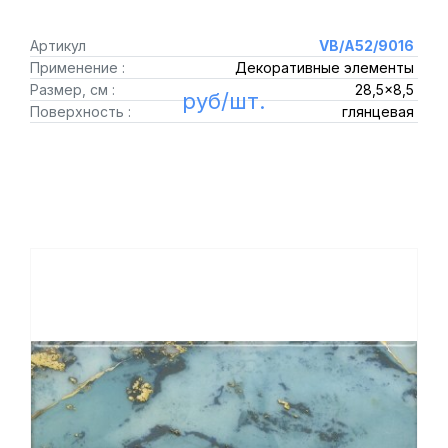
Артикул
VB/A52/9016
Применение :
Декоративные элементы
Размер, см :
28,5x8,5
руб/шт.
Поверхность :
глянцевая