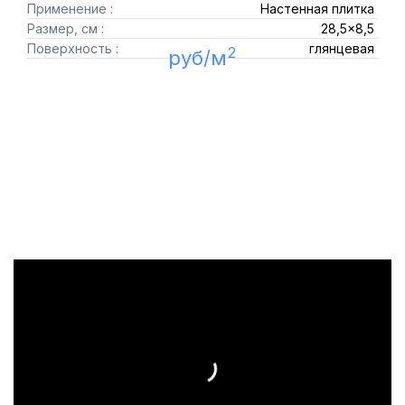
Применение :
Настенная плитка
Размер, см :
28,5x8,5
Поверхность :
глянцевая
2
руб/м