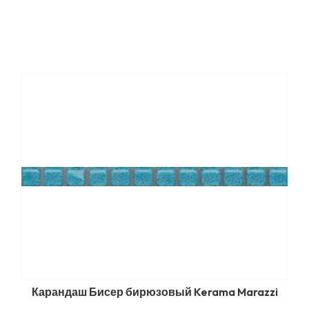
Карандаш Бисер бирюзовый Kerama Marazzi