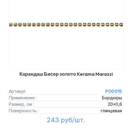
Карандаш Бисер золото Kerama Marazzi
Артикул
POD015
Применение :
Бордюры
Размер, см :
20x0,6
Поверхность :
глянцевая
243 руб/шт.