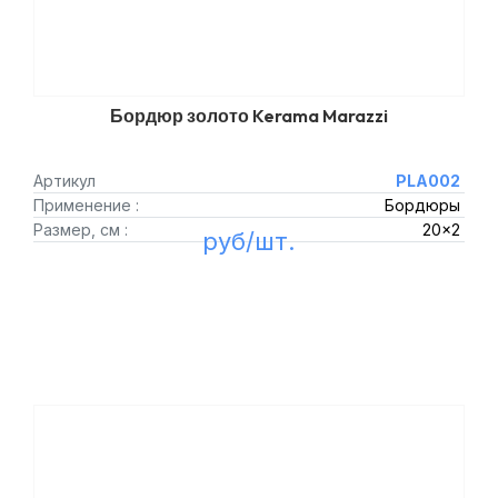
Бордюр золото Kerama Marazzi
Артикул
PLA002
Применение :
Бордюры
Размер, см :
20x2
руб/шт.