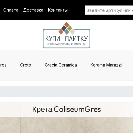
Оплата
Доставка
Контакты
res
Creto
Gracia Ceramica
Kerama Marazzi
Крета ColiseumGres