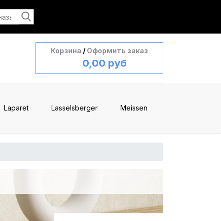
Корзина
/
Оформить заказ
0,00 руб
Laparet
Lasselsberger
Meissen