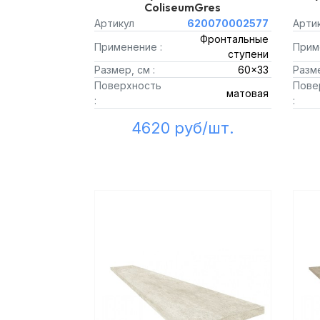
ColiseumGres
Артикул
620070002577
Арти
Фронтальные
Применение :
Прим
ступени
Размер, см :
60x33
Разме
Поверхность
Пове
матовая
:
:
4620 руб/шт.