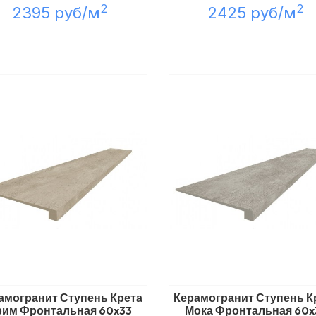
2
2
2395 руб/м
2425 руб/м
амогранит Ступень Крета
Керамогранит Ступень К
рим Фронтальная 60x33
Мока Фронтальная 60x