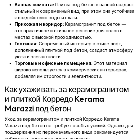
Ванная комната:
Плитка под бетон в ванной создаст
стильный и современный вид, при этом она устойчива
к воздействию воды и влаги.
Прихожая и коридор:
Керамогранит под бетон —
это практичное и стильное решение для полов в
местах с высокой проходимостью.
Гостиная:
Современный интерьер в стиле лофт,
дополненный плиткой под бетон, создаст атмосферу
уюта и элегантности.
Торговые и офисные помещения:
Этот материал
широко используется в коммерческих интерьерах,
добавляя им строгости и элегантности.
Как ухаживать за керамогранитом
и плиткой Корредо Kerama
Marazzi под бетон
Уход за керамогранитом и плиткой Корредо Kerama
Marazzi под бетон не требует особых усилий. Однако для
поддержания их первоначального вида рекомендуется
соблюдать несколько простых правил: