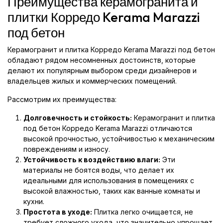
Преимущества керамогранита и
плитки Корредо Kerama Marazzi
под бетон
Керамогранит и плитка Корредо Kerama Marazzi под бетон
обладают рядом несомненных достоинств, которые
делают их популярным выбором среди дизайнеров и
владельцев жилых и коммерческих помещений.
Рассмотрим их преимущества:
Долговечность и стойкость:
Керамогранит и плитка
под бетон Корредо Kerama Marazzi отличаются
высокой прочностью, устойчивостью к механическим
повреждениям и износу.
Устойчивость к воздействию влаги:
Эти
материалы не боятся воды, что делает их
идеальными для использования в помещениях с
высокой влажностью, таких как ванные комнаты и
кухни.
Простота в уходе:
Плитка легко очищается, не
требует сложного ухода, что значительно упрощает