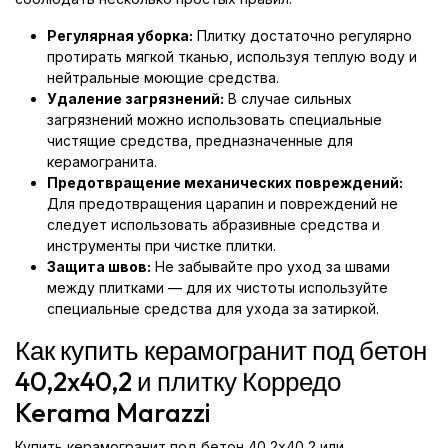
Регулярная уборка:
Плитку достаточно регулярно
протирать мягкой тканью, используя теплую воду и
нейтральные моющие средства.
Удаление загрязнений:
В случае сильных
загрязнений можно использовать специальные
чистящие средства, предназначенные для
керамогранита.
Предотвращение механических повреждений:
Для предотвращения царапин и повреждений не
следует использовать абразивные средства и
инструменты при чистке плитки.
Защита швов:
Не забывайте про уход за швами
между плитками — для их чистоты используйте
специальные средства для ухода за затиркой.
Как купить керамогранит под бетон
40,2x40,2 и плитку Корредо
Kerama Marazzi
Купить керамогранит под бетон 40,2x40,2 или