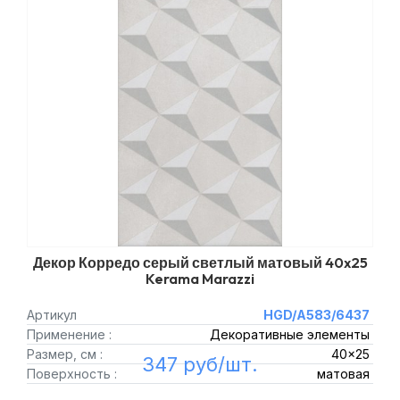
Декор Корредо серый светлый матовый 40x25
Kerama Marazzi
Артикул
HGD/A583/6437
Применение :
Декоративные элементы
Размер, см :
40x25
347 руб/шт.
Поверхность :
матовая