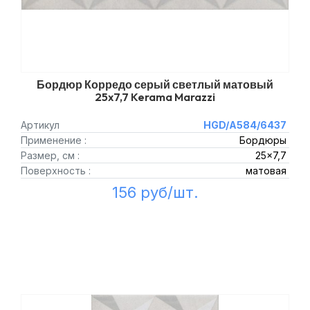
Бордюр Корредо серый светлый матовый
25x7,7 Kerama Marazzi
Артикул
HGD/A584/6437
Применение :
Бордюры
Размер, см :
25x7,7
Поверхность :
матовая
156 руб/шт.