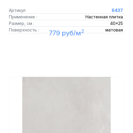
Артикул
6437
Применение :
Настенная плитка
Размер, см :
40x25
Поверхность :
матовая
2
779 руб/м