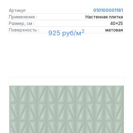
Артикул
010100001161
Применение :
Настенная плитка
Размер, см :
40x25
Поверхность :
матовая
2
925 руб/м