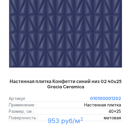
Настенная плитка Конфетти синий низ 02 40x25
Gracia Ceramica
Артикул
010100001202
Применение :
Настенная плитка
Размер, см :
40x25
Поверхность :
матовая
2
953 руб/м