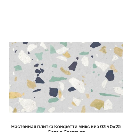
Настенная плитка Конфетти микс низ 03 40x25
Gracia Ceramica