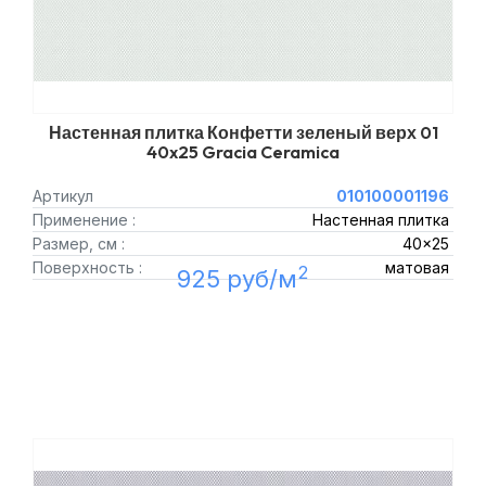
Настенная плитка Конфетти зеленый верх 01
40x25 Gracia Ceramica
Артикул
010100001196
Применение :
Настенная плитка
Размер, см :
40x25
Поверхность :
матовая
2
925 руб/м