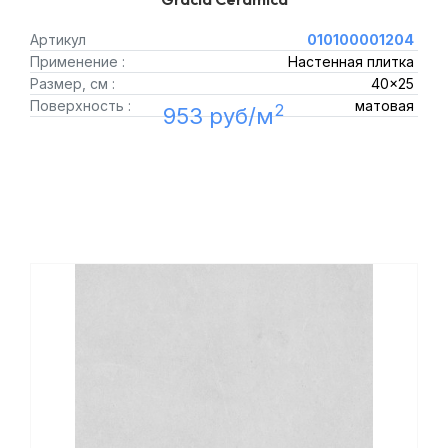
Артикул
010100001204
Применение :
Настенная плитка
Размер, см :
40x25
Поверхность :
матовая
2
953 руб/м