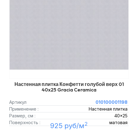
Настенная плитка Конфетти голубой верх 01
40x25 Gracia Ceramica
Артикул
010100001198
Применение :
Настенная плитка
Размер, см :
40x25
Поверхность :
матовая
2
925 руб/м