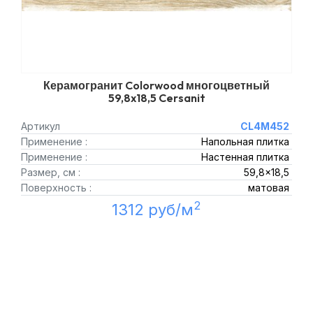
Керамогранит Colorwood многоцветный
59,8x18,5 Cersanit
Артикул
CL4M452
Применение :
Напольная плитка
Применение :
Настенная плитка
Размер, см :
59,8x18,5
Поверхность :
матовая
2
1312 руб/м