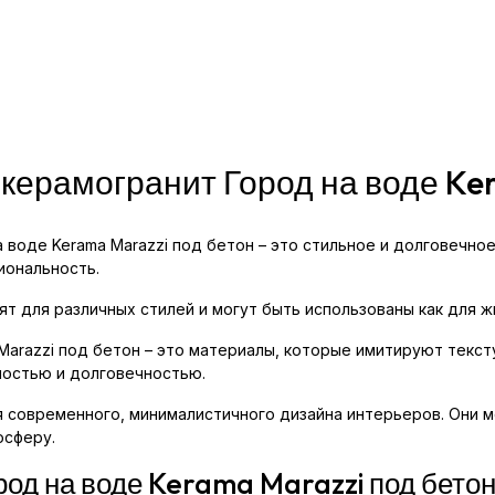
 керамогранит Город на воде Ke
а воде Kerama Marazzi под бетон – это стильное и долговечн
иональность.
 для различных стилей и могут быть использованы как для ж
Marazzi под бетон – это материалы, которые имитируют текст
ностью и долговечностью.
 современного, минималистичного дизайна интерьеров. Они мо
осферу.
род на воде Kerama Marazzi под бето