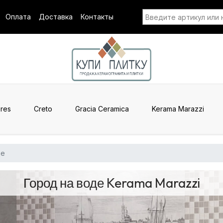
Оплата
Доставка
Контакты
res
Creto
Gracia Ceramica
Kerama Marazzi
де
Город на воде Kerama Marazzi