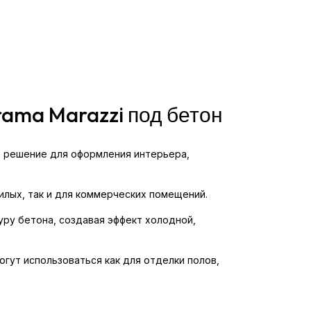
rama Marazzi под бетон
ое решение для оформления интерьера,
илых, так и для коммерческих помещений.
уру бетона, создавая эффект холодной,
гут использоваться как для отделки полов,
н