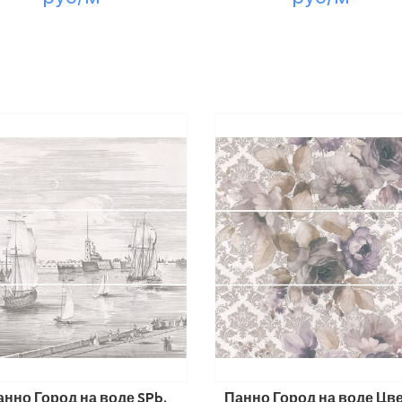
анно Город на воде SPb,
Панно Город на воде Цв