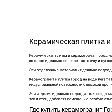
Керамическая плитка и
Керамическая плитка и керамогранит Город н
которое идеально сочетает эстетику и функц
Эти отделочные материалы идеально подходят
Керамогранит и плитка Город на воде Kerama 
индустриальной поверхности с высокой проч
Эти изделия идеально подходят для создания
так и стен, добавляя помещению особую атм
Где купить керамогранит Го