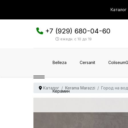
Каталог
+7 (929) 680-04-60
ежедн. с 10 до 19
Belleza
Cersanit
ColiseumG
Каталог
Kerama Marazzi
Город на во
Керамин