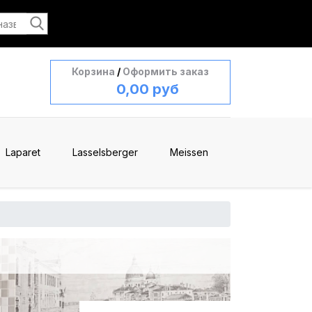
Корзина
/
Оформить заказ
0,00 руб
Laparet
Lasselsberger
Meissen