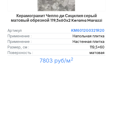
Керамогранит Чеппо ди Сицилия серый
матовый обрезной 119,5x60x2 Kerama Marazzi
Артикул
KM6012G0321R20
Применение :
Напольная плитка
Применение :
Настенная плитка
Размер, см :
119,5x60
Поверхность :
матовая
2
7803 руб/м