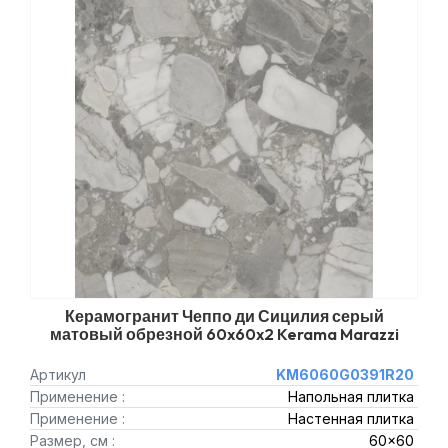
Керамогранит Чеппо ди Сицилия серый
матовый обрезной 60x60x2 Kerama Marazzi
Артикул
KM6060G0391R20
Применение :
Напольная плитка
Применение :
Настенная плитка
Размер, см :
60x60