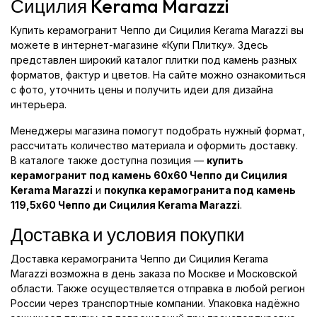
Сицилия Kerama Marazzi
Купить керамогранит Чеппо ди Сицилия Kerama Marazzi вы
можете в интернет-магазине «Купи Плитку». Здесь
представлен широкий каталог плитки под камень разных
форматов, фактур и цветов. На сайте можно ознакомиться
с фото, уточнить цены и получить идеи для дизайна
интерьера.
Менеджеры магазина помогут подобрать нужный формат,
рассчитать количество материала и оформить доставку.
В каталоге также доступна позиция —
купить
керамогранит под камень 60x60 Чеппо ди Сицилия
Kerama Marazzi
и
покупка керамогранита под камень
119,5x60 Чеппо ди Сицилия Kerama Marazzi
.
Доставка и условия покупки
Доставка керамогранита Чеппо ди Сицилия Kerama
Marazzi возможна в день заказа по Москве и Московской
области. Также осуществляется отправка в любой регион
России через транспортные компании. Упаковка надёжно