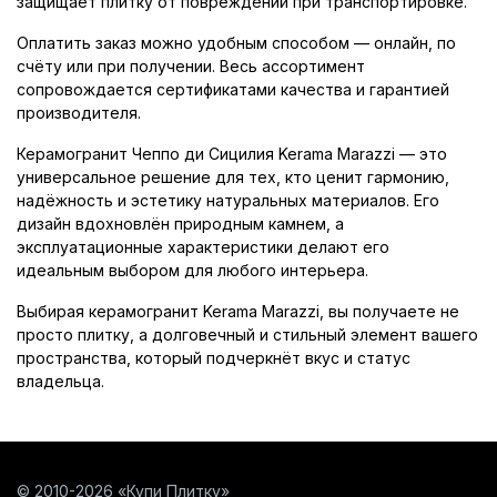
защищает плитку от повреждений при транспортировке.
Оплатить заказ можно удобным способом — онлайн, по
счёту или при получении. Весь ассортимент
сопровождается сертификатами качества и гарантией
производителя.
Керамогранит Чеппо ди Сицилия Kerama Marazzi — это
универсальное решение для тех, кто ценит гармонию,
надёжность и эстетику натуральных материалов. Его
дизайн вдохновлён природным камнем, а
эксплуатационные характеристики делают его
идеальным выбором для любого интерьера.
Выбирая керамогранит Kerama Marazzi, вы получаете не
просто плитку, а долговечный и стильный элемент вашего
пространства, который подчеркнёт вкус и статус
владельца.
© 2010-2026 «Купи Плитку»