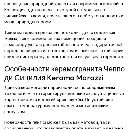
воплощение природной красоты и современного дизайна.
Коллекция вдохновлена текстурой натурального
сицилийского камня, сочетающего в себе утончённость и
мощь природных форм.
Такой материал прекрасно подходит для отделки как
жилых, так и коммерческих помещений, создавая
атмосферу уюта и респектабельности. Благодаря точной
передаче рисунка и оттенков камня, плитка из этой серии
придаёт интерьеру элегантность и визуальную гармонию.
Особенности керамогранита Чеппо
ди Сицилия Kerama Marazzi
Данный керамогранит производится по современным
технологиям, что гарантирует высокие эксплуатационные
характеристики и долгий срок службы. Он устойчив к
влаге, температурным перепадам и механическим
нагрузкам.
Поверхность плитки может быть как матовой, так и
полированной, что позволяет выбрать вариант, идеально