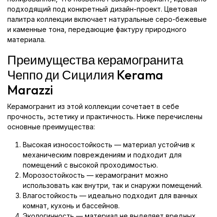
подходящий под конкретный дизайн-проект. Цветовая
палитра коллекции включает натуральные серо-бежевые
и каменные тона, передающие фактуру природного
материала.
Преимущества керамогранита
Чеппо ди Сицилия Kerama
Marazzi
Керамогранит из этой коллекции сочетает в себе
прочность, эстетику и практичность. Ниже перечислены
основные преимущества:
Высокая износостойкость — материал устойчив к
механическим повреждениям и подходит для
помещений с высокой проходимостью.
Морозостойкость — керамогранит можно
использовать как внутри, так и снаружи помещений.
Влагостойкость — идеально подходит для ванных
комнат, кухонь и бассейнов.
Экологичность — материал не выделяет вредных