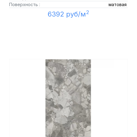
Поверхность :
матовая
2
6392 руб/м