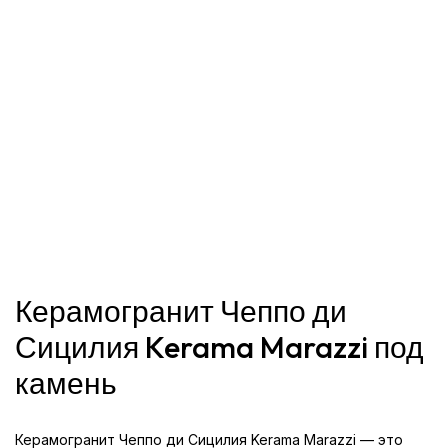
Керамогранит Чеппо ди
Сицилия Kerama Marazzi под
камень
Керамогранит Чеппо ди Сицилия Kerama Marazzi — это