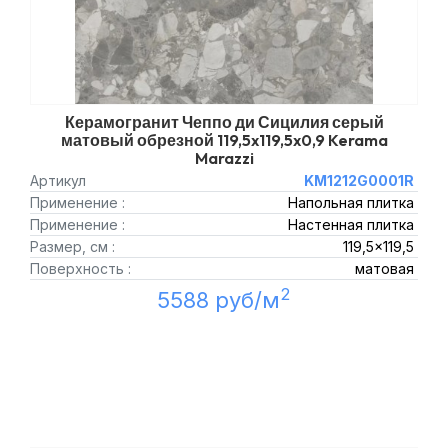
Керамогранит Чеппо ди Сицилия серый
матовый обрезной 119,5x119,5x0,9 Kerama
Marazzi
Артикул
KM1212G0001R
Применение :
Напольная плитка
Применение :
Настенная плитка
Размер, см :
119,5x119,5
Поверхность :
матовая
2
5588 руб/м