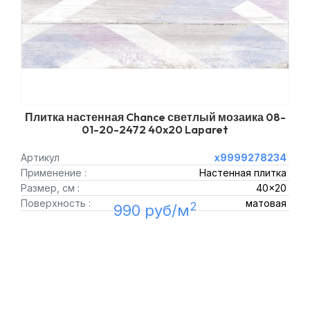
Плитка настенная Chance светлый мозаика 08-
01-20-2472 40x20 Laparet
Артикул
х9999278234
Применение :
Настенная плитка
Размер, см :
40x20
Поверхность :
матовая
2
990 руб/м