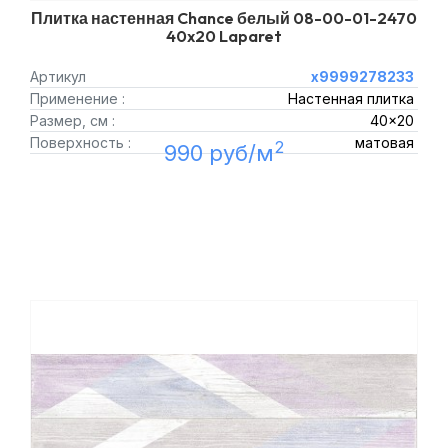
Плитка настенная Chance белый 08-00-01-2470
40x20 Laparet
Артикул
х9999278233
Применение :
Настенная плитка
Размер, см :
40x20
Поверхность :
матовая
2
990 руб/м