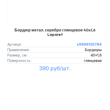
Бордюр метал. серебро глянцевое 40x1,6
Laparet
Артикул
х9999125784
Применение :
Бордюры
Размер, см :
40x1,6
Поверхность :
глянцевая
390 руб/шт.