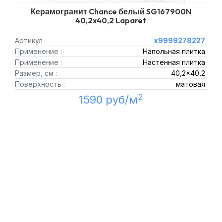
Керамогранит Chance белый SG167900N
40,2x40,2 Laparet
Артикул
х9999278227
Применение :
Напольная плитка
Применение :
Настенная плитка
Размер, см :
40,2x40,2
Поверхность :
матовая
2
1590 руб/м