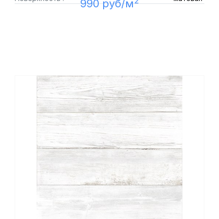
2
990 руб/м