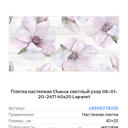
Плитка настенная Chance светлый узор 08-01-
20-2471 40x20 Laparet
Артикул
х9999278235
Применение :
Настенная плитка
Размер, см :
40x20
Поверхность :
матовая