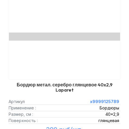
Бордюр метал. серебро глянцевое 40x2,9
Laparet
Артикул
х9999125789
Применение :
Бордюры
Размер, см :
40x2,9
Поверхность :
глянцевая