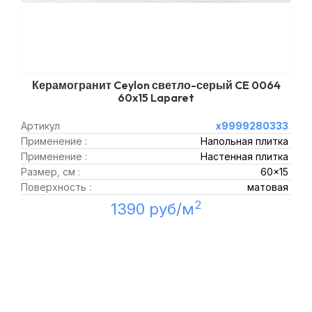
Керамогранит Ceylon светло-серый CE 0064
60x15 Laparet
Артикул
х9999280333
Применение :
Напольная плитка
Применение :
Настенная плитка
Размер, см :
60x15
Поверхность :
матовая
2
1390 руб/м