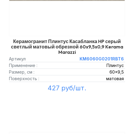
Керамогранит Плинтус Касабланка HP серый
светлый матовый обрезной 60x9,5x0,9 Kerama
Marazzi
Артикул
KM6060G0201RBT6
Применение :
Плинтус
Размер, см :
60x9,5
Поверхность :
матовая
427 руб/шт.