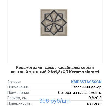
Керамогранит Декор Касабланка серый
светлый матовый 9,8x9,8x0,7 Kerama Marazzi
Артикул
KMD3STA050GN
Применение :
Напольный декор
Применение :
Декоративные элементы
Размер, см :
9,8x9,8
306 руб/шт.
Поверхность :
матовая