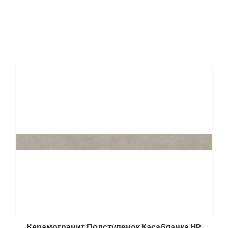
Керамогранит Подступенок Касабланка HP