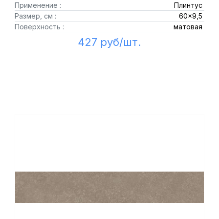
Применение :
Плинтус
Размер, см :
60x9,5
Поверхность :
матовая
427 руб/шт.