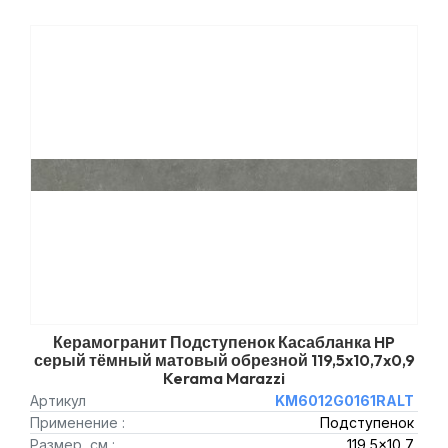
Керамогранит Подступенок Касабланка HP
серый тёмный матовый обрезной 119,5x10,7x0,9
Kerama Marazzi
Артикул
KM6012G0161RALT
Применение :
Подступенок
Размер, см :
119,5x10,7