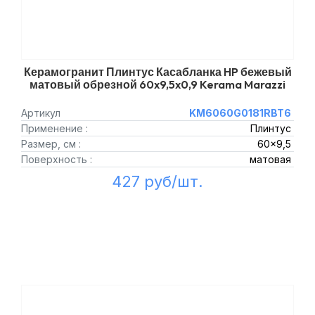
Керамогранит Плинтус Касабланка HP бежевый
матовый обрезной 60x9,5x0,9 Kerama Marazzi
Артикул
KM6060G0181RBT6
Применение :
Плинтус
Размер, см :
60x9,5
Поверхность :
матовая
427 руб/шт.