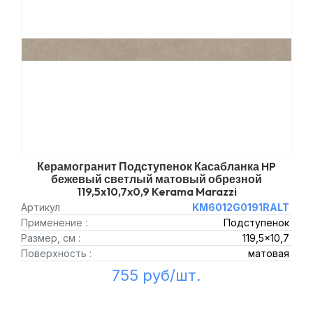
Керамогранит Подступенок Касабланка HP
бежевый светлый матовый обрезной
119,5x10,7x0,9 Kerama Marazzi
Артикул
KM6012G0191RALT
Применение :
Подступенок
Размер, см :
119,5x10,7
Поверхность :
матовая
755 руб/шт.