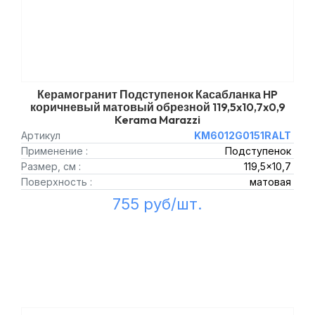
Керамогранит Подступенок Касабланка HP
коричневый матовый обрезной 119,5x10,7x0,9
Kerama Marazzi
Артикул
KM6012G0151RALT
Применение :
Подступенок
Размер, см :
119,5x10,7
Поверхность :
матовая
755 руб/шт.