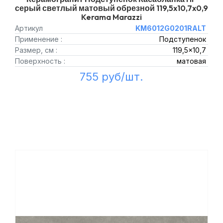
серый светлый матовый обрезной 119,5x10,7x0,9
Kerama Marazzi
Артикул
KM6012G0201RALT
Применение :
Подступенок
Размер, см :
119,5x10,7
Поверхность :
матовая
755 руб/шт.