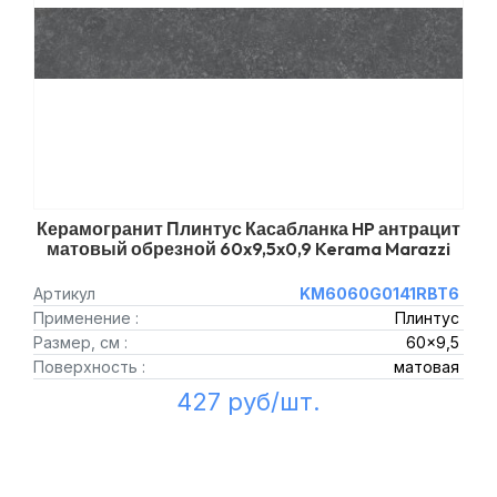
Керамогранит Плинтус Касабланка HP антрацит
матовый обрезной 60x9,5x0,9 Kerama Marazzi
Артикул
KM6060G0141RBT6
Применение :
Плинтус
Размер, см :
60x9,5
Поверхность :
матовая
427 руб/шт.