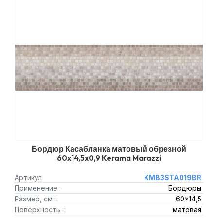
Бордюр Касабланка матовый обрезной
60x14,5x0,9 Kerama Marazzi
Артикул
KMB3STA019BR
Применение :
Бордюры
Размер, см :
60x14,5
Поверхность :
матовая