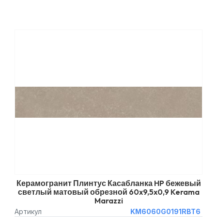
Керамогранит Плинтус Касабланка HP бежевый
светлый матовый обрезной 60x9,5x0,9 Kerama
Marazzi
Артикул
KM6060G0191RBT6