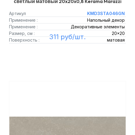
светлый матовый 20x20x0,8 Kerama Marazzi
Артикул
KMD3STA046GN
Применение :
Напольный декор
Применение :
Декоративные элементы
Размер, см :
20x20
311 руб/шт.
Поверхность :
матовая