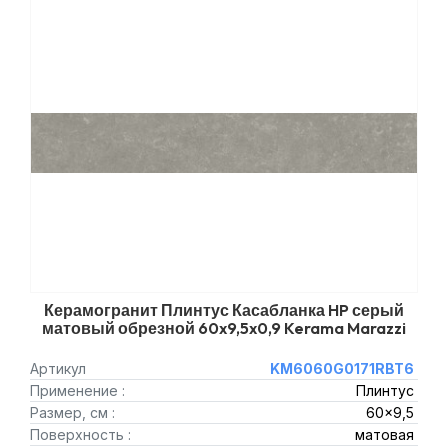
Керамогранит Плинтус Касабланка HP серый
матовый обрезной 60x9,5x0,9 Kerama Marazzi
Артикул
KM6060G0171RBT6
Применение :
Плинтус
Размер, см :
60x9,5
Поверхность :
матовая