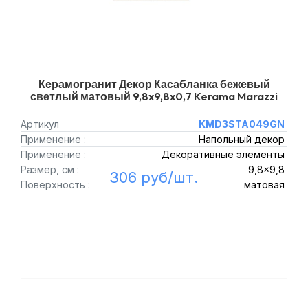
Керамогранит Декор Касабланка бежевый
светлый матовый 9,8x9,8x0,7 Kerama Marazzi
Артикул
KMD3STA049GN
Применение :
Напольный декор
Применение :
Декоративные элементы
Размер, см :
9,8x9,8
306 руб/шт.
Поверхность :
матовая