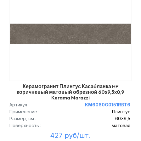
Керамогранит Плинтус Касабланка HP
коричневый матовый обрезной 60x9,5x0,9
Kerama Marazzi
Артикул
KM6060G0151RBT6
Применение :
Плинтус
Размер, см :
60x9,5
Поверхность :
матовая
427 руб/шт.