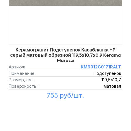
Керамогранит Подступенок Касабланка HP
серый матовый обрезной 119,5x10,7x0,9 Kerama
Marazzi
Артикул
KM6012G0171RALT
Применение :
Подступенок
Размер, см :
119,5x10,7
Поверхность :
матовая
755 руб/шт.