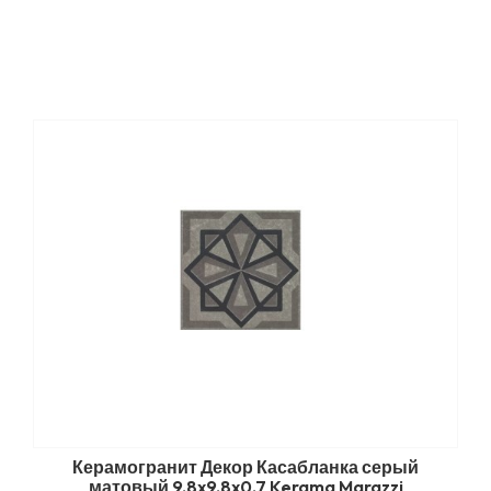
Керамогранит Декор Касабланка серый
матовый 9,8x9,8x0,7 Kerama Marazzi