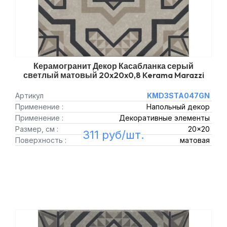
Керамогранит Декор Касабланка серый
светлый матовый 20x20x0,8 Kerama Marazzi
Артикул
KMD3STA047GN
Применение :
Напольный декор
Применение :
Декоративные элементы
Размер, см :
20x20
311 руб/шт.
Поверхность :
матовая