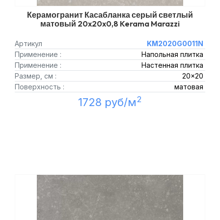
Керамогранит Касабланка серый светлый
матовый 20x20x0,8 Kerama Marazzi
Артикул
KM2020G0011N
Применение :
Напольная плитка
Применение :
Настенная плитка
Размер, см :
20x20
Поверхность :
матовая
2
1728 руб/м