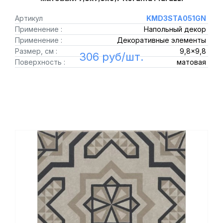
Артикул
KMD3STA051GN
Применение :
Напольный декор
Применение :
Декоративные элементы
Размер, см :
9,8x9,8
306 руб/шт.
Поверхность :
матовая