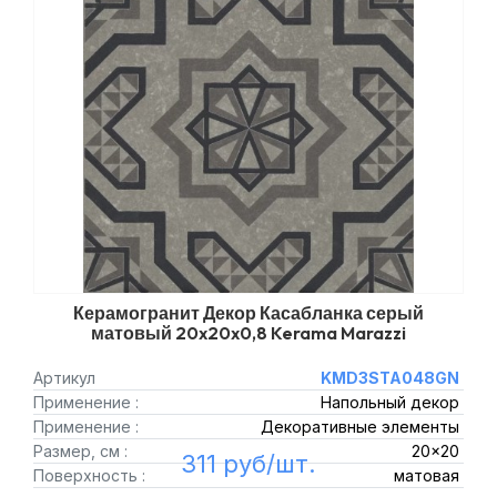
Керамогранит Декор Касабланка серый
матовый 20x20x0,8 Kerama Marazzi
Артикул
KMD3STA048GN
Применение :
Напольный декор
Применение :
Декоративные элементы
Размер, см :
20x20
311 руб/шт.
Поверхность :
матовая