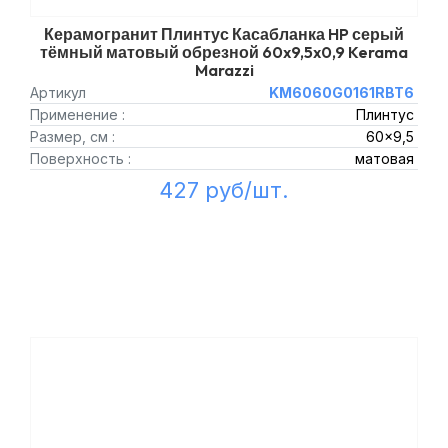
Керамогранит Плинтус Касабланка HP серый
тёмный матовый обрезной 60x9,5x0,9 Kerama
Marazzi
Артикул
KM6060G0161RBT6
Применение :
Плинтус
Размер, см :
60x9,5
Поверхность :
матовая
427 руб/шт.