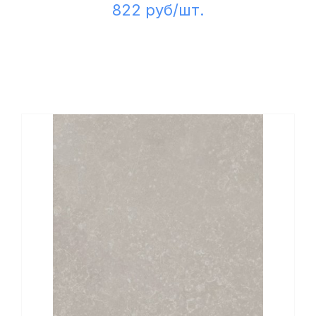
822 руб/шт.