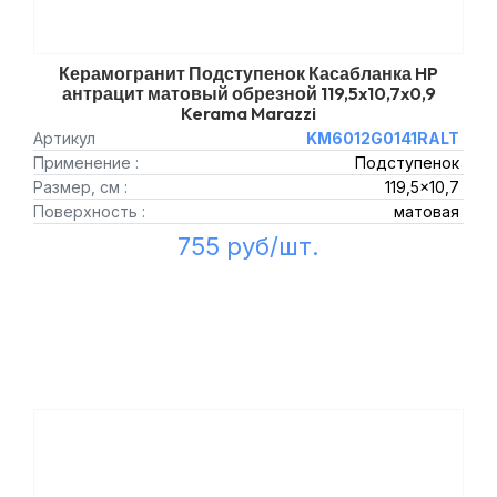
Керамогранит Подступенок Касабланка HP
антрацит матовый обрезной 119,5x10,7x0,9
Kerama Marazzi
Артикул
KM6012G0141RALT
Применение :
Подступенок
Размер, см :
119,5x10,7
Поверхность :
матовая
755 руб/шт.