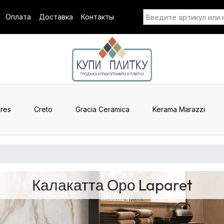
Оплата
Доставка
Контакты
res
Creto
Gracia Ceramica
Kerama Marazzi
Калакатта Оро Laparet