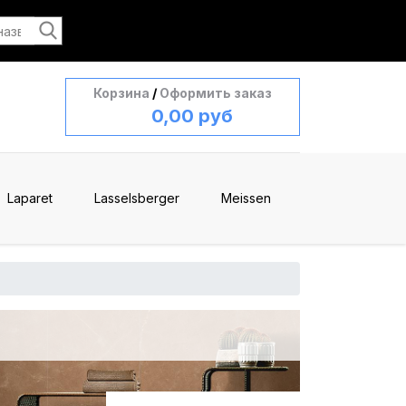
Корзина
/
Оформить заказ
0,00 руб
Laparet
Lasselsberger
Meissen