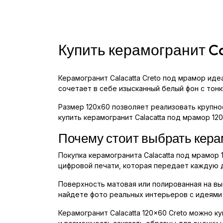
Купить керамогранит Ca
Керамогранит Calacatta Creto под мрамор ид
сочетает в себе изысканный белый фон с тон
Размер 120x60 позволяет реализовать крупно
купить керамогранит Calacatta под мрамор 12
Почему стоит выбрать кера
Покупка керамогранита Calacatta под мрамор 
цифровой печати, которая передает каждую 
Поверхность матовая или полированная на выб
найдете фото реальных интерьеров с идеями
Керамогранит Calacatta 120x60 Creto можно к