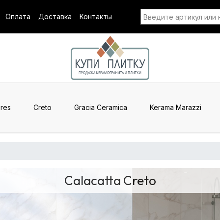
Оплата
Доставка
Контакты
res
Creto
Gracia Ceramica
Kerama Marazzi
Calacatta Creto