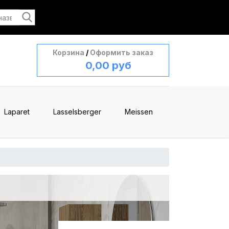
Корзина
/
Оформить заказ
0,00 руб
Laparet
Lasselsberger
Meissen