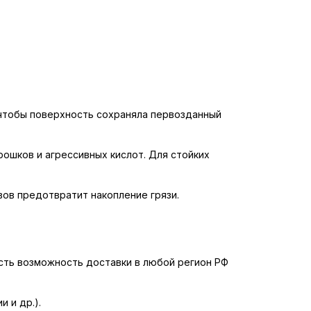
 чтобы поверхность сохраняла первозданный
ошков и агрессивных кислот. Для стойких
ов предотвратит накопление грязи.
 есть возможность доставки в любой регион РФ
 и др.).