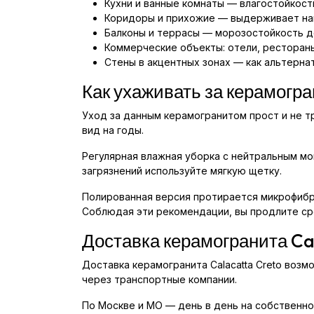
Кухни и ванные комнаты — влагостойкость
Коридоры и прихожие — выдерживает наг
Балконы и террасы — морозостойкость до
Коммерческие объекты: отели, ресторан
Стены в акцентных зонах — как альтерна
Как ухаживать за керамогр
Уход за данным керамогранитом прост и не 
вид на годы.
Регулярная влажная уборка с нейтральным мо
загрязнений используйте мягкую щетку.
Полированная версия протирается микрофибро
Соблюдая эти рекомендации, вы продлите сро
Доставка керамогранита Ca
Доставка керамогранита Calacatta Creto возм
через транспортные компании.
По Москве и МО — день в день на собственном