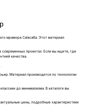
ор
го мрамора Calacatta. Этот материал
 современных проектах. Если вы ищете, где
нтией качества.
р
ерьер. Материал производится по технологии
классики до минимализма. В каталоге вы
ы актуальные цены, подробные характеристики