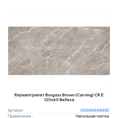
Керамогранит Burgass Brown (Carving) CR E
120x60 Belleza
Артикул
СК000044035
Применение :
Напольная плитка