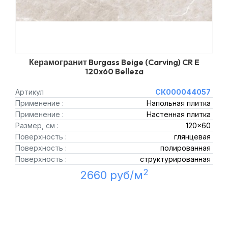
Керамогранит Burgass Beige (Carving) CR E
120x60 Belleza
Артикул
СК000044057
Применение :
Напольная плитка
Применение :
Настенная плитка
Размер, см :
120x60
Поверхность :
глянцевая
Поверхность :
полированная
Поверхность :
структурированная
2
2660 руб/м