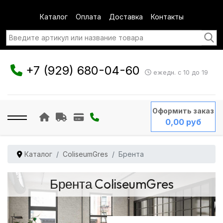
Каталог
Оплата
Доставка
Контакты
+7 (929) 680-04-60
ежедн. с 10 до 19
Оформить заказ
0,00 руб
Каталог
ColiseumGres
Брента
Брента ColiseumGres