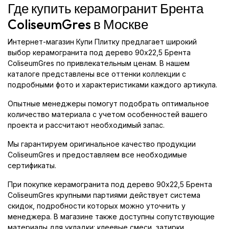
Где купить керамогранит Брента
ColiseumGres в Москве
Интернет-магазин Купи Плитку предлагает широкий
выбор керамогранита под дерево 90x22,5 Брента
ColiseumGres по привлекательным ценам. В нашем
каталоге представлены все оттенки коллекции с
подробными фото и характеристиками каждого артикула.
Опытные менеджеры помогут подобрать оптимальное
количество материала с учетом особенностей вашего
проекта и рассчитают необходимый запас.
Мы гарантируем оригинальное качество продукции
ColiseumGres и предоставляем все необходимые
сертификаты.
При покупке керамогранита под дерево 90x22,5 Брента
ColiseumGres крупными партиями действует система
скидок, подробности которых можно уточнить у
менеджера. В магазине также доступны сопутствующие
материалы для укладки: клеевые смеси, затирки,