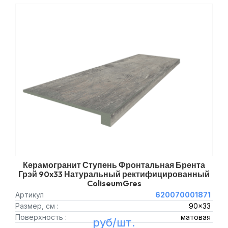
Керамогранит Ступень Фронтальная Брента
Грэй 90x33 Натуральный ректифицированный
ColiseumGres
Артикул
620070001871
Размер, см :
90x33
Поверхность :
матовая
руб/шт.