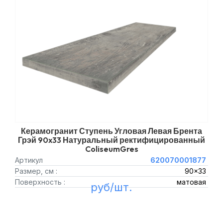
Керамогранит Ступень Угловая Левая Брента
Грэй 90x33 Натуральный ректифицированный
ColiseumGres
Артикул
620070001877
Размер, см :
90x33
Поверхность :
матовая
руб/шт.