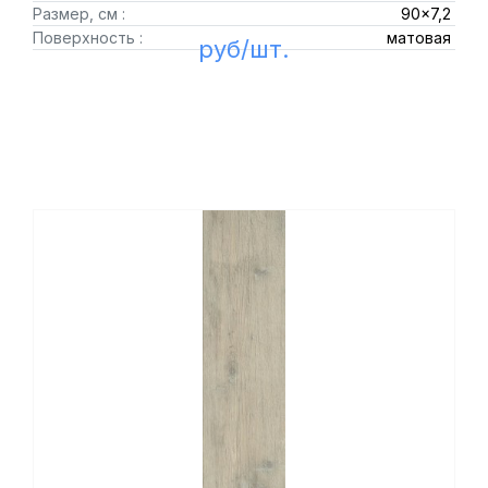
Размер, см :
90x7,2
Поверхность :
матовая
руб/шт.