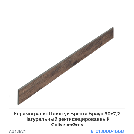
Керамогранит Плинтус Брента Браун 90x7,2
Натуральный ректифицированный
ColiseumGres
Артикул
610130004668