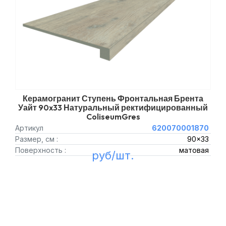
Керамогранит Ступень Фронтальная Брента
Уайт 90x33 Натуральный ректифицированный
ColiseumGres
Артикул
620070001870
Размер, см :
90x33
Поверхность :
матовая
руб/шт.