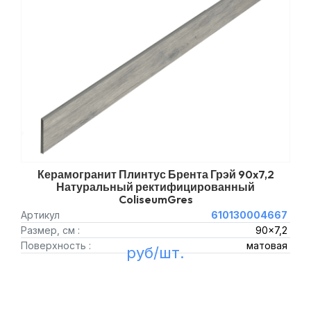
Керамогранит Плинтус Брента Грэй 90x7,2
Натуральный ректифицированный
ColiseumGres
Артикул
610130004667
Размер, см :
90x7,2
Поверхность :
матовая
руб/шт.