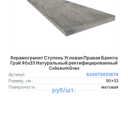
Керамогранит Ступень Угловая Правая Брента
Грэй 90x33 Натуральный ректифицированный
ColiseumGres
Артикул
620070001874
Размер, см :
90x33
Поверхность :
матовая
руб/шт.