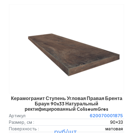
Керамогранит Ступень Угловая Правая Брента
Браун 90x33 Натуральный
ректифицированный ColiseumGres
Артикул
620070001875
Размер, см :
90x33
Поверхность :
матовая
руб/шт.