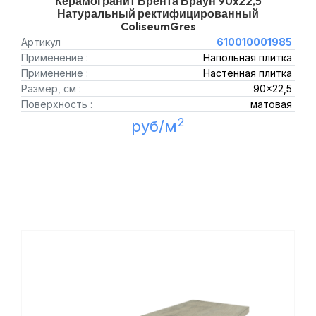
Керамогранит Брента Браун 90x22,5
Натуральный ректифицированный
ColiseumGres
Артикул
610010001985
Применение :
Напольная плитка
Применение :
Настенная плитка
Размер, см :
90x22,5
Поверхность :
матовая
2
руб/м