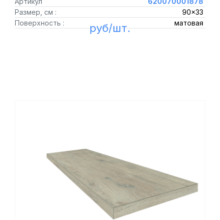
Артикул
620070001878
Размер, см :
90x33
Поверхность :
матовая
руб/шт.