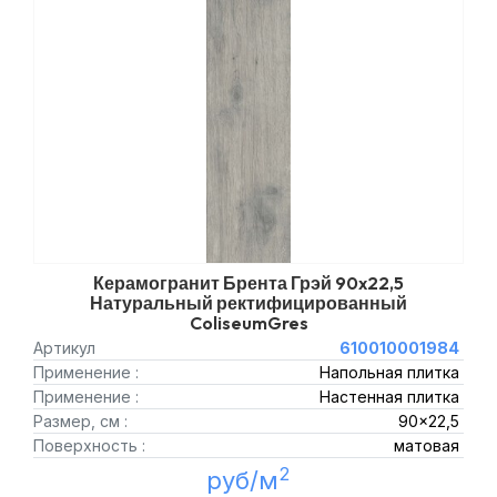
Керамогранит Брента Грэй 90x22,5
Натуральный ректифицированный
ColiseumGres
Артикул
610010001984
Применение :
Напольная плитка
Применение :
Настенная плитка
Размер, см :
90x22,5
Поверхность :
матовая
2
руб/м