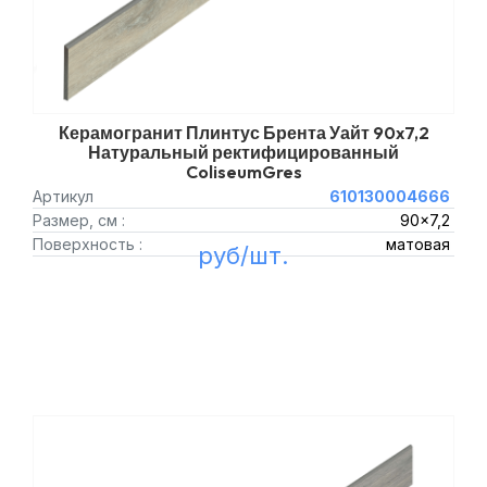
Керамогранит Плинтус Брента Уайт 90x7,2
Натуральный ректифицированный
ColiseumGres
Артикул
610130004666
Размер, см :
90x7,2
Поверхность :
матовая
руб/шт.