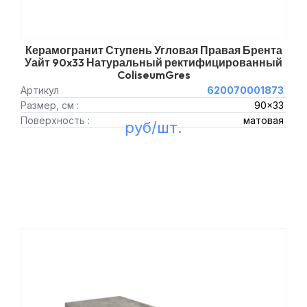
Керамогранит Ступень Угловая Правая Брента
Уайт 90x33 Натуральный ректифицированный
ColiseumGres
Артикул
620070001873
Размер, см :
90x33
Поверхность :
матовая
руб/шт.