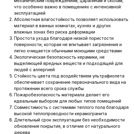
механическим повреждениям, царапинам и сколам,
что особенно важно в помещениях с интенсивной
эксплуатацией
Абсолютная влагостойкость позволяет использовать
материал в ванных комнатах, кухнях и других
влажных зонах без риска деформации
Простота ухода благодаря низкой пористости
поверхности, которая не впитывает загрязнения и
легко очищается обычными моющими средствами
Экологическая безопасность керамики, не
выделяющей вредных веществ и подходящей для
людей с аллергией
Стойкость цвета под воздействием ультрафиолета
обеспечивает сохранение первоначального вида на
протяжении всего срока службы
Пожаробезопасность материала делает его
идеальным выбором для любых типов помещений
Совместимость с системами теплого пола благодаря
высокой теплопроводности керамогранита
Длительный срок эксплуатации без необходимости
обновления покрытия, в отличие от натурального
дерева