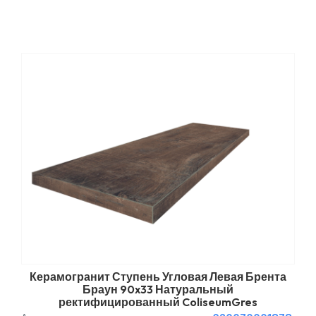
Керамогранит Ступень Угловая Левая Брента
Браун 90x33 Натуральный
ректифицированный ColiseumGres