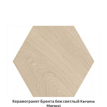
Керамогранит Брента беж светлый Kerama
Marazzi