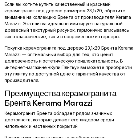
Если вы хотите купить качественный и красивый
керамогранит под дерево размером 23,1x20, обратите
внимание на коллекцию Брента от производителя Kerama
Marazzi. Эта плитка идеально имитирует натуральный
древесный текстурный рисунок, гармонично вписываясь
как в классические, так и в современные интерьеры.
Покупка керамогранита под дерево 23,1x20 Брента Kerama
Marazzi — оптимальный выбор для тех, кто ценит
долговечность и эстетическую привлекательность. В
интернет-магазине «Купи Плитку» вы можете приобрести
эту плитку по доступной цене с гарантией качества от
производителя.
Преимущества керамогранита
Брента Kerama Marazzi
Керамогранит Брента обладает рядом значимых
достоинств, которые делают его лидером среди
напольных и настенных покрытий.
Рассмотрим главные плюсы в удобном списке: