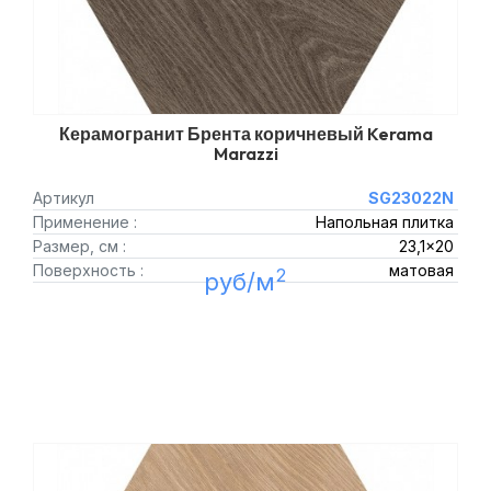
Керамогранит Брента коричневый Kerama
Marazzi
Артикул
SG23022N
Применение :
Напольная плитка
Размер, см :
23,1x20
Поверхность :
матовая
2
руб/м