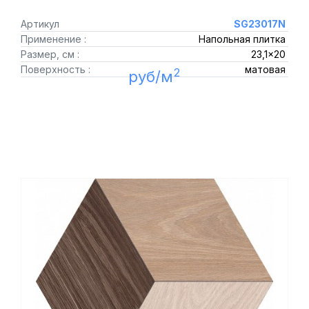
Артикул
SG23017N
Применение :
Напольная плитка
Размер, см :
23,1x20
Поверхность :
матовая
2
руб/м